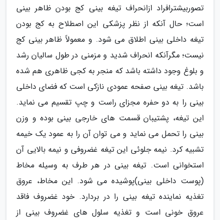
تصوربیشترافراد ازانحراف تیغه بینی کج بودن ظاهر بینی
است؛ حال آنکه از نظر پزشکی این اصطلاح به کج بودن
تیغه داخلی بینی اطلاق می شود. و معمولاً ظاهر بینی کج
نیست؛ مگرآنکه انحراف شدید و مزمنی در طول سالیان رشد
و بلوغ وجود داشته باشد که منجر به کجی ظاهری هم شده
باشد. تیغه بینی صفحه عمودی نازکی است که فضای داخلی
بینی را به دو حفره مجزای راست و چپ تقسیم می نماید.
این تیغه، پشتیبان قسمت های خارجی بینی بوده و وزن
بینی را تحمل می نماید و می توان آن را به عمود یک خیمه
تشبیه کرد. نیمه جلوئی این تیغه غضروفی و نیمه بالایی آن
استخوانی است. تیغه بینی در هر طرف به وسیله مخاط
(پوست داخلی بینی)پوشیده می شود. این مخاط، عروق
تغذیه نماینده تیغه بینی را در بردارد. خود غضروف فاقد
عروق خونی است و تغذیه سلول های غضروف بینی از