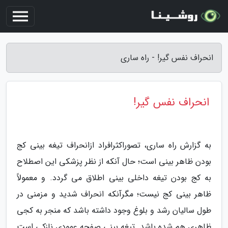
انحراف نفس گیر! - راه ساری
انحراف نفس گیر!
به گزارش راه ساری، تصوراکثرافراد ازانحراف تیغه بینی کج
بودن ظاهر بینی است؛ حال آنکه از نظر پزشکی این اصطلاح
به کج بودن تیغه داخلی بینی اطلاق می گردد. و معمولاً
ظاهر بینی کج نیست؛ مگرآنکه انحراف شدید و مزمنی در
طول سالیان رشد و بلوغ وجود داشته باشد که منجر به کجی
ظاهری هم شده باشد. تیغه بینی صفحه عمودی نازکی است