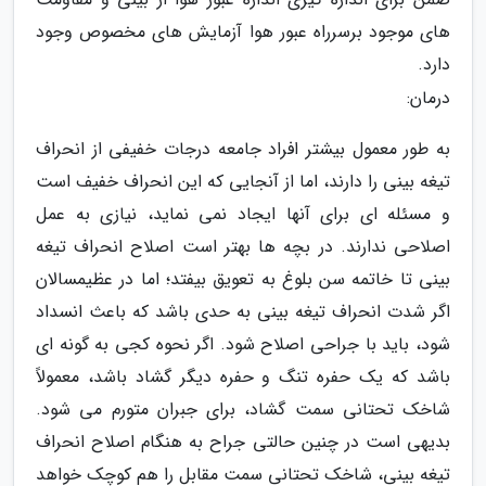
های موجود برسرراه عبور هوا آزمایش های مخصوص وجود
دارد.
درمان:
به طور معمول بیشتر افراد جامعه درجات خفیفی از انحراف
تیغه بینی را دارند، اما از آنجایی که این انحراف خفیف است
و مسئله ای برای آنها ایجاد نمی نماید، نیازی به عمل
اصلاحی ندارند. در بچه ها بهتر است اصلاح انحراف تیغه
بینی تا خاتمه سن بلوغ به تعویق بیفتد؛ اما در عظیمسالان
اگر شدت انحراف تیغه بینی به حدی باشد که باعث انسداد
شود، باید با جراحی اصلاح شود. اگر نحوه کجی به گونه ای
باشد که یک حفره تنگ و حفره دیگر گشاد باشد، معمولاً
شاخک تحتانی سمت گشاد، برای جبران متورم می شود.
بدیهی است در چنین حالتی جراح به هنگام اصلاح انحراف
تیغه بینی، شاخک تحتانی سمت مقابل را هم کوچک خواهد