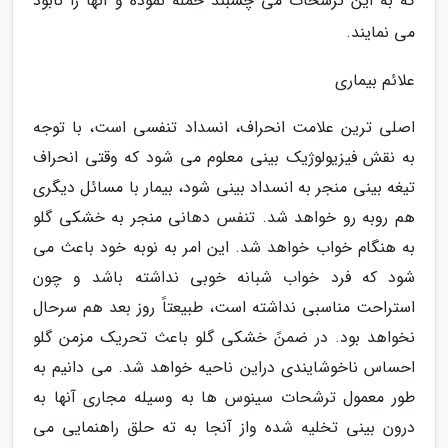
که به این ترشحات می چسبند حمله نموده و آنها را نابود
می نمایند.
علائم بیماری
اصلی ترین علامت انحراف، انسداد تنفسی است، با توجه
به نقش فیزیولوژیک بینی معلوم می شود که وقتی انحراف
تیغه بینی منجر به انسداد بینی شود، بیمار با مسائل دیگری
هم روبه رو خواهد شد. تنفس دهانی منجر به خشکی گلو
به هنگام خواب خواهد شد. این امر به نوبه خود باعث می
شود که فرد خواب شبانه خوبی نداشته باشد و چون
استراحت مناسبی نداشته است، طبیعتاً روز بعد هم سرحال
نخواهد بود. در ضمنً خشکی گلو باعث تحریک مزمن گلو
احساس ناخوشایندی دراین ناحیه خواهد شد. می دانیم به
طور معمول ترشحات سینوس ها به وسیله مجاری آنها به
درون بینی تخلیه شده واز آنجا به ته حلق راهنمایی می