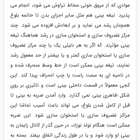
موادی که از عروق خونی مخاط تراوش می شود، انجام می
پذیرد. تیغه بینی هم مثل سایر اجزای بدن تا خاتمه بلوغ
همچنان رشد می نماید و بر ابعادش افزوده می شود. چند
مرکز غضروف سازی و استخوان سازی در رشد هماهنگ تیغه
بینی مؤثرند. که اگر به هر دلیلی یک یا چند مرکز غضروف
سازی یا استخوان سازی کمتر و یا بیشتر از حد معمول رشد
نمایند، تیغه بینی ممکن است از خط وسط منحرف شده و
در ناحیه ای به سمت راست یا چپ انحراف پیدا کند. این
کجی معمولاً در قسمت داخلی بینی است و تاثیری بر روی
شکل ظاهری بینی نمی گذارد. وارد آمدن ضربه به بینی تا
قبل از کامل شدن بلوغ، می تواند باعث آسیب تماشا این
مراکز غضروف سازی یا استخوان سازی شود. این ضربه
ممکن است هنگام تولد نوزاد، در حین گذر از کانال زایمان به
بینی او وارد شود و یا در طول زندگی اتفاق بیفتد. بسته به