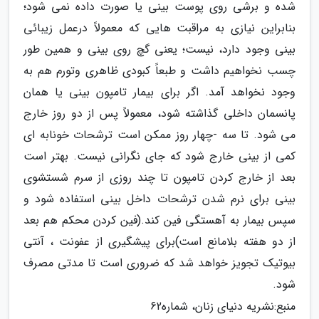
شده و برشی روی پوست بینی یا صورت داده نمی شود؛
بنابراین نیازی به مراقبت هایی که معمولاً درعمل زیبائی
بینی وجود دارد، نیست؛ یعنی گچ روی بینی و همین طور
چسب نخواهیم داشت و طبعاً کبودی ظاهری وتورم هم به
وجود نخواهد آمد. اگر برای بیمار تامپون بینی یا همان
پانسمان داخلی گذاشته شود، معمولاً پس از دو روز خارج
می شود. تا سه -چهار روز ممکن است ترشحات خونابه ای
کمی از بینی خارج شود که جای نگرانی نیست. بهتر است
بعد از خارج کردن تامپون تا چند روزی از سرم شستشوی
بینی برای نرم شدن ترشحات داخل بینی استفاده شود و
سپس بیمار به آهستگی فین کند.(فین کردن محکم هم بعد
از دو هفته بلامانع است)برای پیشگیری از عفونت ، آنتی
بیوتیک تجویز خواهد شد که ضروری است تا مدتی مصرف
شود.
منبع:نشریه دنیای زنان، شماره62