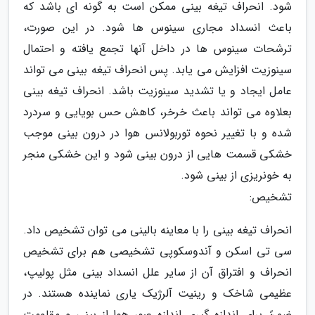
شود. انحراف تیغه بینی ممکن است به گونه ای باشد که
باعث انسداد مجاری سینوس ها شود. در این صورت،
ترشحات سینوس ها در داخل آنها تجمع یافته و احتمال
سینوزیت افزایش می یابد. پس انحراف تیغه بینی می تواند
عامل ایجاد و یا تشدید سینوزیت باشد. انحراف تیغه بینی
بعلاوه می تواند باعث خرخر، کاهش حس بویایی و سردرد
شده و با تغییر نحوه توربولانس هوا در درون بینی موجب
خشکی قسمت هایی از درون بینی شود و این خشکی منجر
به خونریزی از بینی شود.
تشخیص:
انحراف تیغه بینی را با معاینه بالینی می توان تشخیص داد.
سی تی اسکن و آندوسکوپی تشخیصی هم برای تشخیص
انحراف و افتراق آن از سایر علل انسداد بینی مثل پولیپ،
عظیمی شاخک و رینیت آلرژیک یاری نماینده هستند. در
ضمنً برای اندازه گیری اندازه عبور هوا از بینی و مقاومت