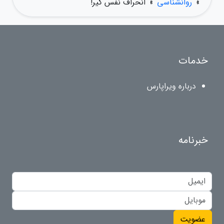
»
روانشناسی
»
انحراف نفس گیر!
خدمات
درباره ویراپارس
خبرنامه
عضویت