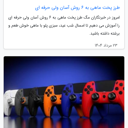
طرز پخت ماهی به 6 روش آسان ولی حرفه ای
امروز در خبرنگاران مگ طرز پخت ماهی به 6 روش آسان ولی حرفه ای
را آموزش می دهیم تا امسال شب عید، سبزی پلو با ماهی خوش طعم و
برشته داشته باشید.
23 مرداد 1404