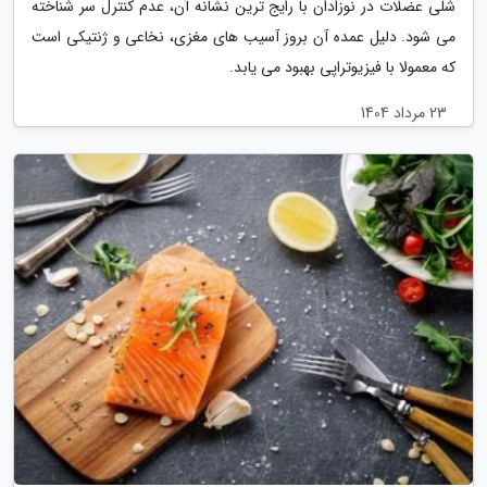
شلی عضلات در نوزادان با رایج ترین نشانه آن، عدم کنترل سر شناخته
می شود. دلیل عمده آن بروز آسیب های مغزی، نخاعی و ژنتیکی است
که معمولا با فیزیوتراپی بهبود می یابد.
23 مرداد 1404