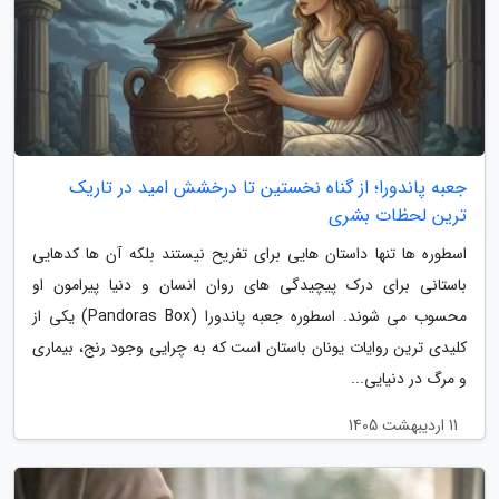
جعبه پاندورا؛ از گناه نخستین تا درخشش امید در تاریک
ترین لحظات بشری
اسطوره ها تنها داستان هایی برای تفریح نیستند بلکه آن ها کدهایی
باستانی برای درک پیچیدگی های روان انسان و دنیا پیرامون او
محسوب می شوند. اسطوره جعبه پاندورا (Pandoras Box) یکی از
کلیدی ترین روایات یونان باستان است که به چرایی وجود رنج، بیماری
و مرگ در دنیایی...
11 اردیبهشت 1405