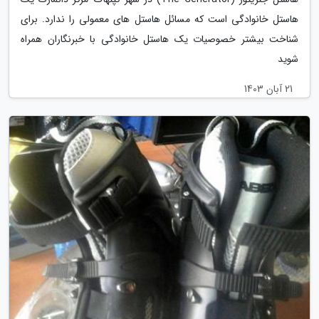
هاستل خانوادگی است که مسائل هاستل های معمولی را ندارد. برای
شناخت بیشتر خصوصیات یک هاستل خانوادگی با خبرنگاران همراه
شوید
21 آبان 1403