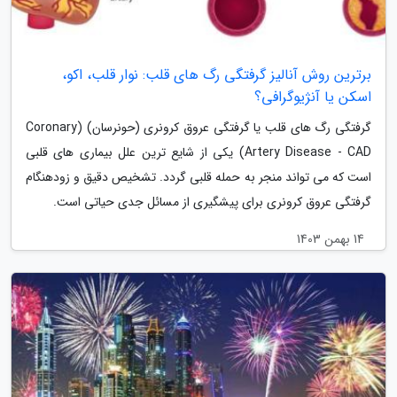
برترین روش آنالیز گرفتگی رگ های قلب: نوار قلب، اکو،
اسکن یا آنژیوگرافی؟
گرفتگی رگ های قلب یا گرفتگی عروق کرونری (حونرسان) (Coronary
Artery Disease - CAD) یکی از شایع ترین علل بیماری های قلبی
است که می تواند منجر به حمله قلبی گردد. تشخیص دقیق و زودهنگام
گرفتگی عروق کرونری برای پیشگیری از مسائل جدی حیاتی است.
14 بهمن 1403