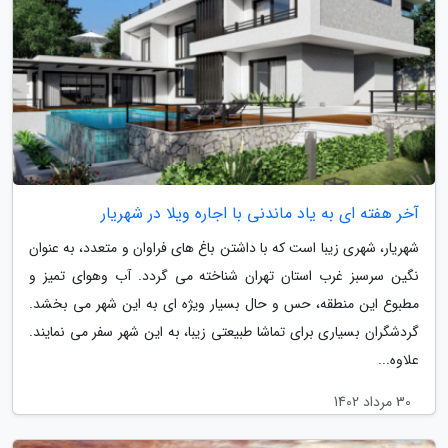
آخر هفته ای به یاد ماندنی با اجاره ویلا در شهریار
شهریار، شهری زیبا است که با داشتن باغ های فراوان و متعدد، به عنوان
نگین سرسبز غرب استان تهران شناخته می گردد. آب وهوای تمیز و
مطبوع این منطقه، حس و حال بسیار ویژه ای به این شهر می بخشد.
گردشگران بسیاری برای تماشا طبیعتی زیبا، به این شهر سفر می نمایند.
علاوه...
30 مرداد 1402