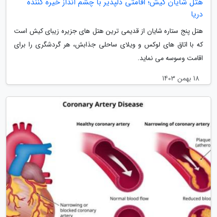
هتل شایان کیش؛ اقامتی دلپذیر با چشم انداز خیره کننده
دریا
هتل پنج ستاره شایان از قدیمی ترین هتل های جزیره زیبای کیش است
که با اتاق های لوکس و ویلای ساحلی جذابش، هر گردشگری را برای
اقامت وسوسه می نماید.
18 بهمن 1403