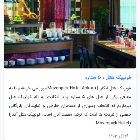
مُونپیک هتل ، 5 ستاره
مُونپیک هتل آنکارا | Movenpick Hotel Ankaraامروز می خواهیم تا به
معرفی یکی از هتل های 5 ستاره و با امکانات به نام مُونپیک هتل
بپردازیم که انتخاب بسیاری از مسافران خارجی و نمایندگان بازرگانی
بعضی از شرکت ها است که ترکیه مقصد آنان است. مُونپیک هتل آنکارا
(Movenpick Hotel...
16 آذر 1403