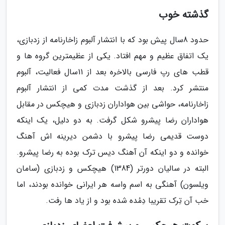
گذشته خوب
حدود 8سال پیش بود که با انتشار آلبوم زاخارنامه از زدبازی،
یک اتفاق عظیم و مهم افتاد. یکی از عظیمترین گروه ها و
قطب های رپ فارسی بالاخره بعد از 11سال فعالیت، آلبوم
منتشر کرد. بعد از گذشت مدت کمی از انتشار آلبوم
زاخارنامه، حواشی بین هواداران زدبازی و هیچکس در مقابل
هواداران رضا پیشرو شکل گرفت. به دو دلیل، یک اینکه
دوست قدیمی رضا پیشرو با دشمن دیرینه اش آهنگ
خوانده و دو اینکه آن آهنگ دیس ترک بوده به رضا پیشرو.
البته در سالیان دورتر (1384) هیچکس و زدبازی (سامان
ویلسون) آهنگی به اسم واسه هر ایرانی خوانده بودند، اما
خب آن تِرک تقریبا دِمُده شده بود و از یاد ها رفت.