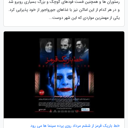
رستوران ها و همچنین فست فودهای کوچک و بزرگ بسیاری روبرو شد
و در هر کدام از این اماکن نیز با غذاهای جورواجور از خود پذیرایی کرد.
یکی از مهمترین مواردی که این شهر دوست...
خط باریک قرمز از ششم مرداد روی پرده سینما ها می رود