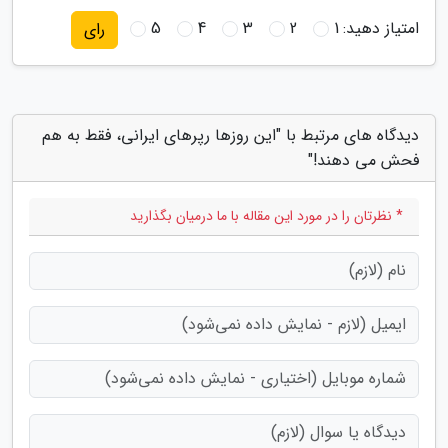
امتیاز دهید:
1
2
3
4
5
رای
دیدگاه های مرتبط با "این روزها رپرهای ایرانی، فقط به هم
فحش می دهند!"
* نظرتان را در مورد این مقاله با ما درمیان بگذارید