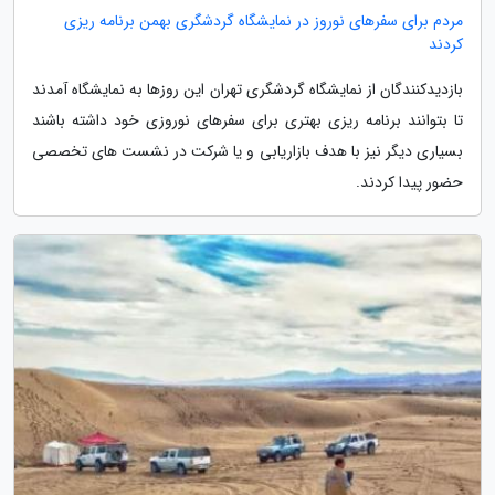
مردم برای سفرهای نوروز در نمایشگاه گردشگری بهمن برنامه ریزی
کردند
بازدیدکنندگان از نمایشگاه گردشگری تهران این روزها به نمایشگاه آمدند
تا بتوانند برنامه ریزی بهتری برای سفرهای نوروزی خود داشته باشند
بسیاری دیگر نیز با هدف بازاریابی و یا شرکت در نشست های تخصصی
حضور پیدا کردند.