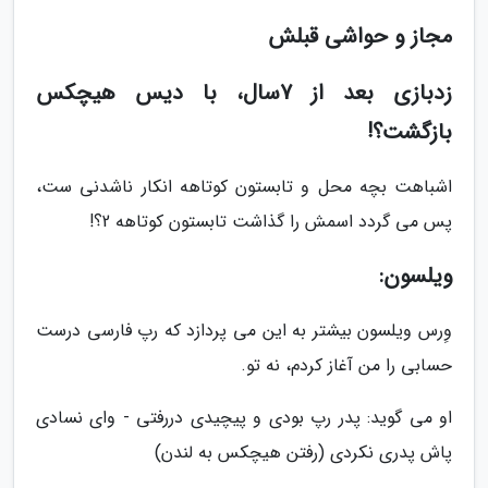
مجاز و حواشی قبلش
زدبازی بعد از 7سال، با دیس هیچکس
بازگشت؟!
اشباهت بچه محل و تابستون کوتاهه انکار ناشدنی ست،
پس می گردد اسمش را گذاشت تابستون کوتاهه 2؟!
ویلسون:
وِرس ویلسون بیشتر به این می پردازد که رپ فارسی درست
حسابی را من آغاز کردم، نه تو.
او می گوید: پدر رپ بودی و پیچیدی دررفتی - وای نسادی
پاش پدری نکردی (رفتن هیچکس به لندن)