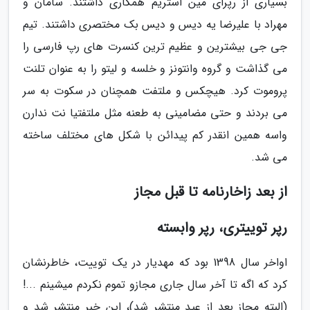
بسیاری از رپرای مین استریم همکاری داشتند. سامان و
مهراد با علیرضا یه دیس و دیس بک مختصری داشتند. تیم
جی جی بیشترین و عظیم ترین کنسرت های رپ فارسی را
می گذاشت و گروه وانتونز و خلسه و لیتو را به عنوان تلنت
پروموت کرد. هیچکس و ملتفت همچنان در سکوت به سر
می بردند و حتی مضامینی به طعنه مثل ملتفتیا نت ندارن
واسه همین انقدر کم پیدائن با شکل های مختلف ساخته
می شد.
از بعد زاخارنامه تا قبل مجاز
رپر توییتری، رپر وابسته
اواخر سال 1398 بود که مهدیار در یک توییت، خاطرنشان
کرد که اگه تا آخر سال جاری مجازو تموم نکردم میشینم ...!
(البته مجاز بعد از عید منتشر شد)، این خبر منتشر شد و