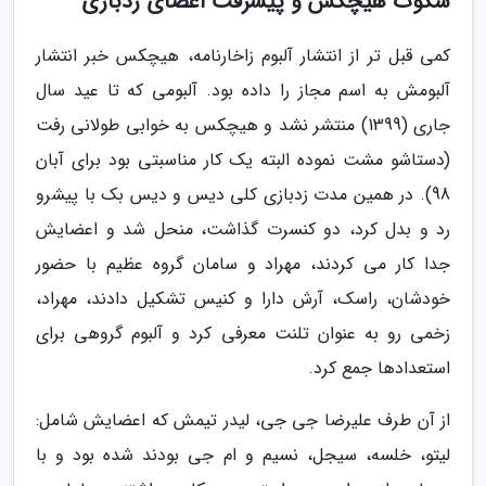
سکوت هیچکس و پیشرفت اعضای زدبازی
کمی قبل تر از انتشار آلبوم زاخارنامه، هیچکس خبر انتشار
آلبومش به اسم مجاز را داده بود. آلبومی که تا عید سال
جاری (1399) منتشر نشد و هیچکس به خوابی طولانی رفت
(دستاشو مشت نموده البته یک کار مناسبتی بود برای آبان
98). در همین مدت زدبازی کلی دیس و دیس بک با پیشرو
رد و بدل کرد، دو کنسرت گذاشت، منحل شد و اعضایش
جدا کار می کردند، مهراد و سامان گروه عظیم با حضور
خودشان، راسک، آرش دارا و کنیس تشکیل دادند، مهراد،
زخمی رو به عنوان تلنت معرفی کرد و آلبوم گروهی برای
استعدادها جمع کرد.
از آن طرف علیرضا جی جی، لیدر تیمش که اعضایش شامل:
لیتو، خلسه، سیجل، نسیم و ام جی بودند شده بود و با