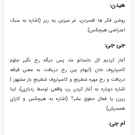
هیدن:
روشن فکر ها افسردن، غر میزنن یه ریز (اشاره به سبک
اعتراضی هیچکس)
جی جی:
آغاز کردیم کل داستانو ما، پس دیگه رخ نگیر جلوم
کاسپاروف خان (ایهام بین رخ دریافت به معنی قیافه
دریافت و رخ مهره شطرنج و کاسپاروف شطرنج باز مشهور |
اشاره دوباره به آغاز کردن رپ واقعی توسط زدبازی)، اینا
رپرن یا فعال حقوق بشر؟ (اشاره به هیچکس و کارای
همسرش)
ام جی: