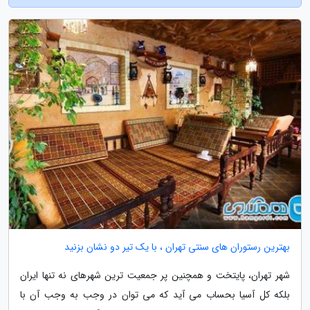
بهترین رستوران های سنتی تهران ، با یک تیر دو نشان بزنید
شهر تهران، پایتخت و همچنین پر جمعیت ترین شهرهای نه تنها ایران
بلکه کل آسیا بحساب می آید که می توان در وجب به وجب آن با