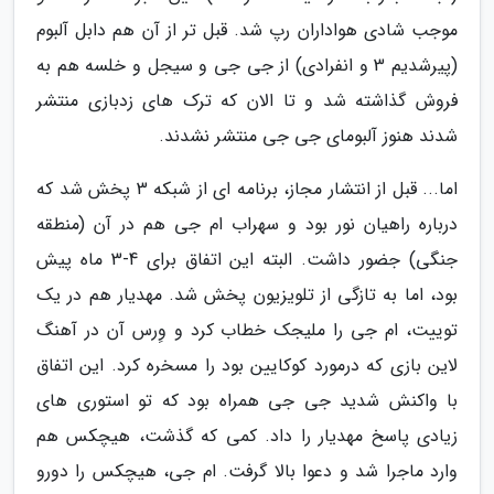
موجب شادی هواداران رپ شد. قبل تر از آن هم دابل آلبوم
(پیرشدیم 3 و انفرادی) از جی جی و سیجل و خلسه هم به
فروش گذاشته شد و تا الان که ترک های زدبازی منتشر
شدند هنوز آلبومای جی جی منتشر نشدند.
اما... قبل از انتشار مجاز، برنامه ای از شبکه 3 پخش شد که
درباره راهیان نور بود و سهراب ام جی هم در آن (منطقه
جنگی) جضور داشت. البته این اتفاق برای 4-3 ماه پیش
بود، اما به تازگی از تلویزیون پخش شد. مهدیار هم در یک
توییت، ام جی را ملیجک خطاب کرد و وِرس آن در آهنگ
لاین بازی که درمورد کوکایین بود را مسخره کرد. این اتفاق
با واکنش شدید جی جی همراه بود که تو استوری های
زیادی پاسخ مهدیار را داد. کمی که گذشت، هیچکس هم
وارد ماجرا شد و دعوا بالا گرفت. ام جی، هیچکس را دورو