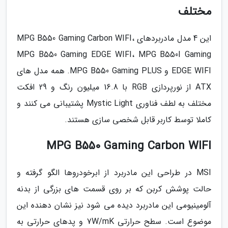
مختلف
این 4 مدل مادربردهای MPG B550 Gaming Carbon WIFI،
MPG B550 Gaming EDGE WIFI، MPG B550I Gaming
EDGE WIFI و MPG B550 Gaming PLUS. همه مدل های
ATX از نورپردازی RGB با 16.8 میلیون رنگ و 29 افکت
مختلف به لطف فناوری Mystic Light پشتیبانی می کنند و
کاملا توسط کاربر قابل شخصی سازی هستند.
MPG B550 Gaming Carbon WIFI
MSI در طراحی این مادربرد از ابرخودروها الگو گرفته و
حالت پوشش کربن که بر روی قسمت های بزرگی از بدنه
آلومینیومی این مادربرد دیده می شود نیز نشان دهنده این
موضوع است. سطح حرارتی 7W/mK و پدهای حرارتی به