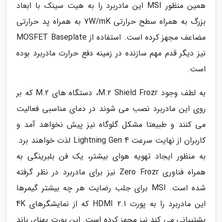
همین منظور MSI این مادربرد را به هیت سینک با ابعاد
بزرگ به همراه سطح حرارتی 7W/mK به همراه پد حرارتی
مضاعف مجهز کرده است. استفاده از MOSFET Baseplate
نیز دیگر قدم مهم سازنده در زمینه دفع حرارت مادربرد بوده
است.
به لطف وجود M.2 Shield Frozr، دستگاه های M.2 که بر
روی این مادربرد نصب می شوند در دمای مناسبی فعالیت
می کنند و طبیعتا مشکل گلوگاه نیز پیش نخواهد آمد و
کاربران از نهایت سرعت Lightning Gen 4 لذت خواهند برد.
به منظور ایجاد تهویه هوای بیشتر، یک فن بلبرینگی به
همراه فناوری Zero Frozr نیز برای مادربرد در نظر گرفته
شده است. MSI برای جلب رضایت هر چه بیشتر گیمرها
این مادربرد را به پورت HDMI 2.1 که از نمایشگرهای 4K
پشتیبانی می کند نیز مجهز کرده است. این پورت پهنای باند