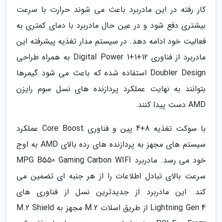
کار رفته در این مادربرد باعث می شوند حرارت با سرعت
بیشتری دفع شود و در عین حال مادربرد با دمای کمتری به
فعالیت خود ادامه دهد. در سیستم مدار تغذیه پیشرفته این
مادربرد از فناوری 12+1+1 Digital Power به همراه طراحی
Doubler Design استفاده شده که باعث می شود گیمرها
بتوانند به نهایت عملکرد پردازنده های نسل سوم رایزن
AMD دست پیدا کنند.
با سوکت تغذیه 8+4 پین و فناوری Core Boost عملکرد
سیستم های مجهز به پردازنده های رده بالای AMD به اوج
خود می رسد. مادربرد MPG B550 Gaming Carbon WIFI
سرعت بالای تبادل اطلاعات را از هر جنبه ای تضمین می
کند. این مادربرد از جدیدترین نسل از فناوری های
Lightning Gen 4 از طریق اسلات M.2 مجهز به M.2 Shield