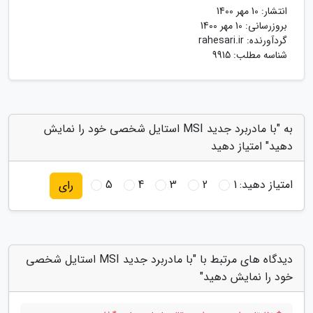
انتشار:
10 مهر 1400
بروزرسانی:
10 مهر 1400
گردآورنده:
rahesari.ir
شناسه مطلب: 9915
به "با مادربرد جدید MSI استایل شخصی خود را نمایش
دهید" امتیاز دهید
امتیاز دهید:
1
2
3
4
5
رای
دیدگاه های مرتبط با "با مادربرد جدید MSI استایل شخصی
خود را نمایش دهید"