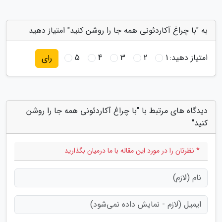
به "با چراغ آکاردئونی همه جا را روشن کنید" امتیاز دهید
امتیاز دهید:
1
2
3
4
5
رای
دیدگاه های مرتبط با "با چراغ آکاردئونی همه جا را روشن
کنید"
* نظرتان را در مورد این مقاله با ما درمیان بگذارید