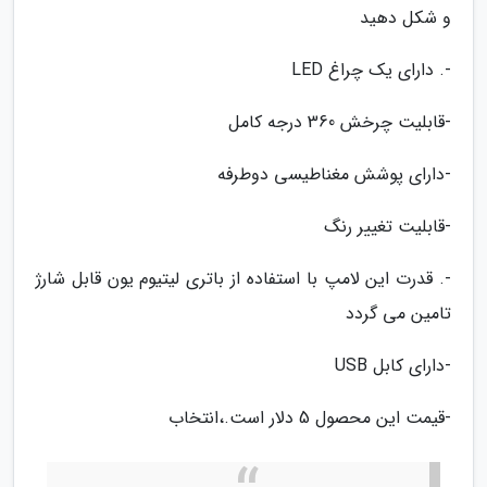
و شکل دهید
-. دارای یک چراغ LED
-قابلیت چرخش 360 درجه کامل
-دارای پوشش مغناطیسی دوطرفه
-قابلیت تغییر رنگ
-. قدرت این لامپ با استفاده از باتری لیتیوم یون قابل شارژ
تامین می گردد
-دارای کابل USB
-قیمت این محصول 5 دلار است.،انتخاب