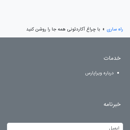
راه ساری
»
با چراغ آکاردئونی همه جا را روشن کنید
خدمات
درباره ویراپارس
خبرنامه