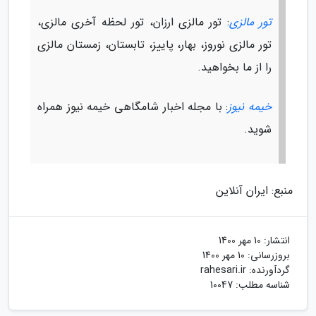
تور مالزی
: تور مالزی ارزان، تور لحظه آخری مالزی،
تور مالزی نوروز، بهار، پاییز، تابستان، زمستان مالزی
را از ما بخواهید.
خیمه نیوز
: با مجله اخبار شامگاهی خیمه نیوز همراه
شوید.
منبع: ایران آنلاین
انتشار:
10 مهر 1400
بروزرسانی:
10 مهر 1400
گردآورنده:
rahesari.ir
شناسه مطلب: 10047