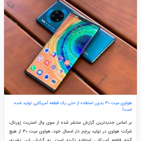
هواوی میت 30 بدون استفاده از حتی یک قطعه آمریکایی تولید شده
است!
بر اساس جدیدترین گزارش منتشر شده از سوی وال استریت ژورنال،
شرکت هواوی در تولید پرچم دار امسال خود، هواوی میت 30 از هیچ
گونه قطعه آمریکایی استفاده نکرده است. به گزارش این نشریه،