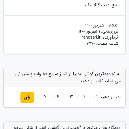
منبع: دیجیکالا مگ
انتشار:
1 شهریور 1400
بروزرسانی:
1 شهریور 1400
گردآورنده:
rahesari.ir
شناسه مطلب: 7770
به "جدیدترین گوشی نوبیا از شارژ سریع 80 وات پشتیبانی
می نماید" امتیاز دهید
امتیاز دهید:
1
2
3
4
5
رای
دیدگاه های مرتبط با "جدیدترین گوشی نوبیا از شارژ سریع