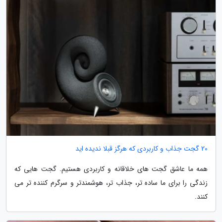
20 گجت جذاب و کاربردی که هرگز قبلا ندیده اید
همه ما عاشق گجت های خلاقانه و کاربردی هستیم. گجت هایی که
زندگی را برای ما ساده تر، جذاب تر، هوشمندتر و سرگرم کننده تر می
کنند.