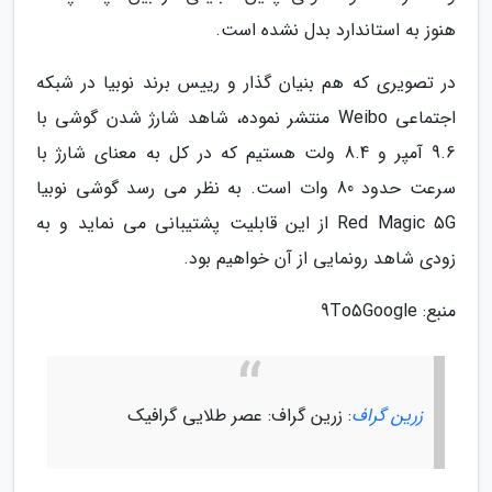
هنوز به استاندارد بدل نشده است.
در تصویری که هم بنیان گذار و رییس برند نوبیا در شبکه
اجتماعی Weibo منتشر نموده، شاهد شارژ شدن گوشی با
9.6 آمپر و 8.4 ولت هستیم که در کل به معنای شارژ با
سرعت حدود 80 وات است. به نظر می رسد گوشی نوبیا
Red Magic 5G از این قابلیت پشتیبانی می نماید و به
زودی شاهد رونمایی از آن خواهیم بود.
منبع: 9To5Google
زرین گراف
: زرین گراف: عصر طلایی گرافیک