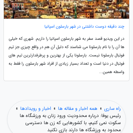
چند دقیقه دوست داشتنی در شهر بارسلون اسپانیا
در این ویدیو قصد سفر به شهر بارسلون اسپانیا را داریم. شهری که خیلی
ها آن را با نام بارسلونا می شناسند که دلیل آن هم در واقع چیزی جز تیم
فوتبال بارسلونا نیست. بارسلونا یکی از بهترین و پرطرفدارترین تیم های
فوتبال در دنیا است و تعداد بسیار زیادی از افراد شهر بارسلون را فقط به
واسطه همین...
راه ساری
»
همه اخبار و مقاله ها
»
اخبار و رویدادها
»
رئیس یوفا: درباره محدودیت ورود زنان به ورزشگاه ها
سکوت نمی کنیم، با کشورهایی که زن ها دسترسی
محدود به ورزشگاه ها دارند بازی نکنید