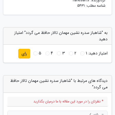
گردآورنده:
rahesari.ir
شناسه مطلب: 5431
به "شاهباز سدره نشین مهمان تالار حافظ می گردد" امتیاز
دهید
امتیاز دهید:
1
2
3
4
5
رای
دیدگاه های مرتبط با "شاهباز سدره نشین مهمان تالار حافظ
می گردد"
* نظرتان را در مورد این مقاله با ما درمیان بگذارید