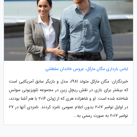
لباس بارداری مگان مارکل، عروس خاندان سلطنتی
خبرنگاران: مگان مارکل متولد 1981، مدل و بازیگر سابق آمریکایی است
که بیشتر برای بازی در نقش ریچل زین در مجموعه تلویزیونی سوتس
شناخته شده است. او و شاهزاده هری که از ژوئن 2016 با هم آشنا بودند،
در اوایل نوامبر 2017 بدون اعلام عمومی نامزد کردند. نامزدی آنها در 27
نوامبر 2017 به صورت رسمی به...