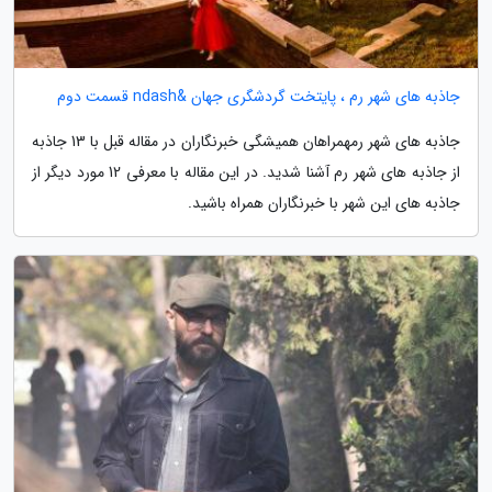
جاذبه های شهر رم ، پایتخت گردشگری جهان &ndash قسمت دوم
جاذبه های شهر رمهمراهان همیشگی خبرنگاران در مقاله قبل با 13 جاذبه
از جاذبه های شهر رم آشنا شدید. در این مقاله با معرفی 12 مورد دیگر از
جاذبه های این شهر با خبرنگاران همراه باشید.