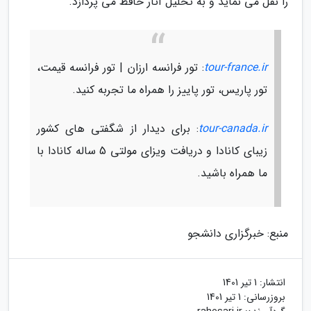
را نقل می نماید و به تحلیل آثار حافظ می پردازد.
tour-france.ir
: تور فرانسه ارزان | تور فرانسه قیمت،
تور پاریس، تور پاییز را همراه ما تجربه کنید.
tour-canada.ir
: برای دیدار از شگفتی های کشور
زیبای کانادا و دریافت ویزای مولتی 5 ساله کانادا با
ما همراه باشید.
منبع: خبرگزاری دانشجو
انتشار:
1 تیر 1401
بروزرسانی:
1 تیر 1401