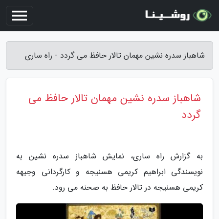
شاهباز سدره نشین مهمان تالار حافظ می گردد - راه ساری
شاهباز سدره نشین مهمان تالار حافظ می
گردد
به گزارش راه ساری، نمایش شاھباز سدرہ نشین به
نویسندگی ابراهیم کریمی هسنیجه و کارگردانی وجیهه
کریمی هسنیجه در تالار حافظ به صحنه می رود.