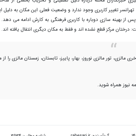
ی شهرداری منطقه21 پس از پیگیری خبرنگاران محله درباره دلیل تعطیلی و تخریب بخشی از سا
هرانسر تغییر کاربری وجود ندارد و وضعیت فعلی این مکان به دلیل ای
 پس از بهینه سازی دوباره با کاربری فرهنگی به کارش ادامه می دهد. 
رختان مرکز قطع نشده اند و فقط به مکان دیگری انتقال یافته اند.
خری مالزی، تور مالزی نوروز، بهار، پاییز، تابستان، زمستان مالزی را از م
ه نیوز همراه شوید.
گردآورنده:
rahesari.ir
شناسه مطلب: 3534