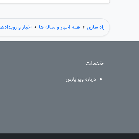
راه ساری
»
همه اخبار و مقاله ها
»
اخبار و رویدادها
خدمات
درباره ویراپارس