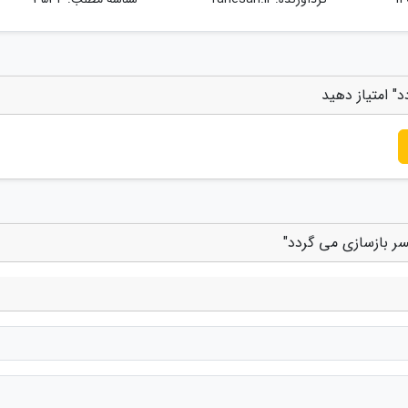
" امتیاز دهید
سر بازسازی می گردد"