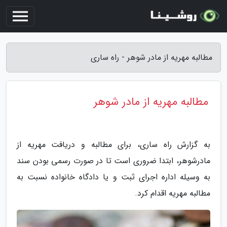
مطالبه مهریه از مادر شوهر - راه ساری
مطالبه مهریه از مادر شوهر
به گزارش راه ساری، برای مطالبه و دریافت مهریه از
مادرشوهر، ابتدا ضروری است تا در صورت رسمی بودن سند
به وسیله اداره اجرای ثبت و یا دادگاه خانواده نسبت به
مطالبه مهریه اقدام کرد.