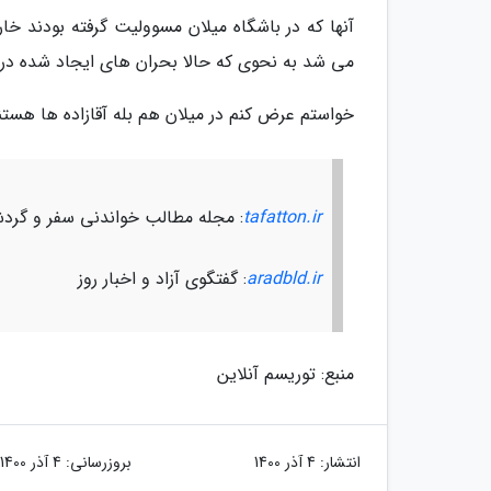
آنها که در باشگاه میلان مسوولیت گرفته بودند خا
می شد به نحوی که حالا بحران های ایجاد شده در م
خواستم عرض کنم در میلان هم بله آقازاده ها هستن
tafatton.ir
: مجله مطالب خواندنی سفر و گرد
aradbld.ir
: گفتگوی آزاد و اخبار روز
منبع: توریسم آنلاین
انتشار:
4 آذر 1400
بروزرسانی:
4 آذر 1400