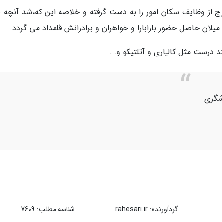
رج از وظایف سکان امور را به دست گرفته و خلاصه این که،شد آنچه نب
یلان حاصل حضور بارابارا و خواهران و برادرانش قلمداد می گردد.
د درست مثل کالیاری و آتلتیکو و….
شگری
گردآورنده:
rahesari.ir
شناسه مطلب: 7609