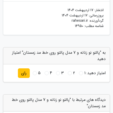
انتشار:
17 اردیبهشت 1404
بروزرسانی:
17 اردیبهشت 1404
گردآورنده:
rahesari.ir
شناسه مطلب: 14950
به "پالتو نو زنانه و 7 مدل پالتو روی خط مد زمستان" امتیاز
دهید
امتیاز دهید:
1
2
3
4
5
رای
دیدگاه های مرتبط با "پالتو نو زنانه و 7 مدل پالتو روی خط
مد زمستان"