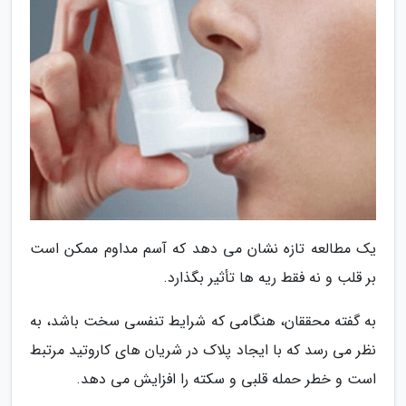
یک مطالعه تازه نشان می دهد که آسم مداوم ممکن است
بر قلب و نه فقط ریه ها تأثیر بگذارد.
به گفته محققان، هنگامی که شرایط تنفسی سخت باشد، به
نظر می رسد که با ایجاد پلاک در شریان های کاروتید مرتبط
است و خطر حمله قلبی و سکته را افزایش می دهد.