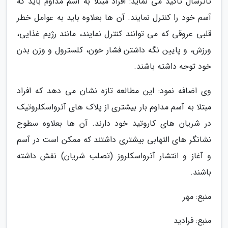
تاترسال تاکید می نماید: افراد مبتلا به آسم مداوم باید که
آسم خود را کنترل نمایند. آن ها بعلاوه باید به عوامل خطر
قلبی عروقی که می توانند کنترل نمایند، مانند رژیم غذایی،
ورزش، و پایین نگه داشتن فشار خون، کلسترول و وزن بدن
خود توجه داشته باشند.
وی اضافه نمود: این مطالعه تازه نشان می دهد که افراد
مبتلا به آسم مداوم بار بیشتری از پلاک های آترواسکلروتیک
در شریان های کاروتید خود دارند. آن ها بعلاوه سطوح
نشانگر های التهابی بیشتری داشتند که ممکن است در آسم
و آغاز و انتشار آترواسکلروز (تصلب شریان) نقش داشته
باشند.
منبع: مهر
منبع: فرادید