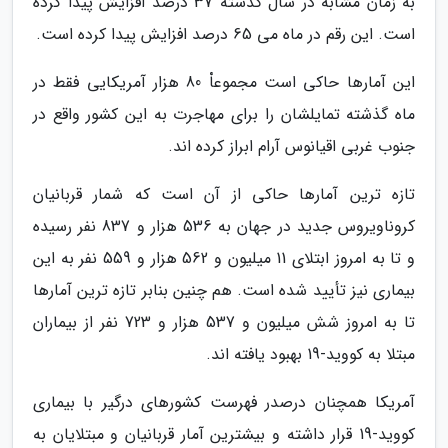
به زمان مشابه در سال گذشته 37 درصد افزایش پیدا کرده
است. این رقم در ماه می 65 درصد افزایش پیدا کرده است.
این آمارها حاکی است مجموعاْ 80 هزار آمریکایی فقط در
ماه گذشته تمایلشان را برای مهاجرت به این کشور واقع در
جنوب غربی اقیانوس آرام ابراز کرده اند.
تازه ترین آمارها حاکی از آن است که شمار قربانیان
کروناویروس جدید در جهان به 536 هزار و 837 نفر رسیده
و تا به امروز ابتلای 11 میلیون و 562 هزار و 559 نفر به این
بیماری نیز تأیید شده است. هم چنین بنابر تازه ترین آمارها
تا به امروز شش میلیون و 537 هزار و 723 نفر از بیماران
مبتلا به کووید-19 بهبود یافته اند.
آمریکا همچنان درصدر فهرست کشورهای درگیر با بیماری
کووید-19 قرار داشته و بیشترین آمار قربانیان و مبتلایان به