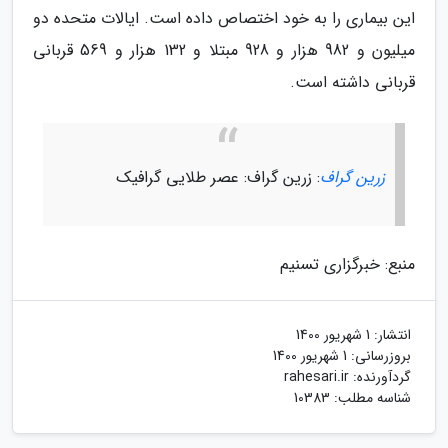
این بیماری را به خود اختصاص داده است. ایالات متحده دو
میلیون و 982 هزار و 928 مبتلا و 132 هزار و 569 قربانی
قربانی داشته است.
زرین گراف
: زرین گراف: عصر طلایی گرافیک
منبع: خبرگزاری تسنیم
انتشار:
1 شهریور 1400
بروزرسانی:
1 شهریور 1400
گردآورنده:
rahesari.ir
شناسه مطلب: 10383