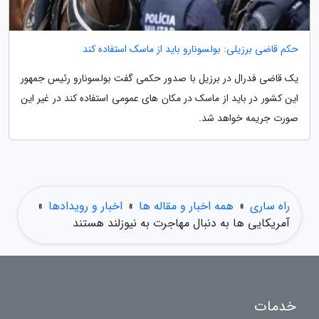
حکم قاضی برزیلی: بولسونارو باید از ماسک استفاده کند
یک قاضی فدرال در برزیل با صدور حکمی گفت بولسونارو رئیس جمهور
این کشور در باید از ماسک در مکان های عمومی استفاده کند در غیر این
صورت جریمه خواهد شد.
راه ساری
»
همه اخبار و مقاله ها
»
اخبار و رویدادها
»
آمریکایی ها به دنبال مهاجرت به نیوزلند هستند
خدمات