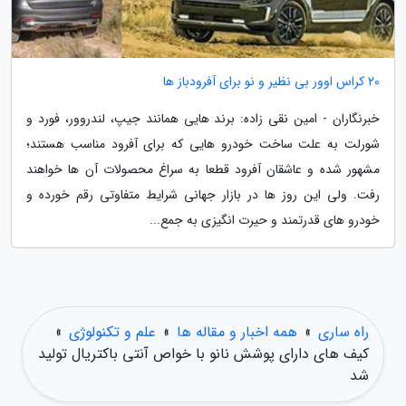
20 کراس اوور بی نظیر و نو برای آفرودباز ها
خبرنگاران - امین نقی زاده: برند هایی همانند جیپ، لندروور، فورد و
شورلت به علت ساخت خودرو هایی که برای آفرود مناسب هستند؛
مشهور شده و عاشقان آفرود قطعا به سراغ محصولات آن ها خواهند
رفت. ولی این روز ها در بازار جهانی شرایط متفاوتی رقم خورده و
خودرو های قدرتمند و حیرت انگیزی به جمع...
راه ساری
»
همه اخبار و مقاله ها
»
علم و تکنولوژی
»
کیف های دارای پوشش نانو با خواص آنتی باکتریال تولید
شد