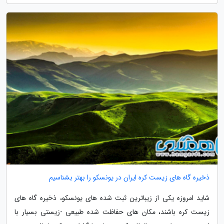
ذخیره گاه های زیست کره ایران در یونسکو را بهتر بشناسیم
شاید امروزه یکی از زیباترین ثبت شده های یونسکو، ذخیره گاه های
زیست کره باشند، مکان های حفاظت شده طبیعی -زیستی بسیار با