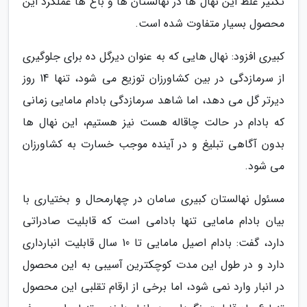
تکثیر غلط این نهال ها در نهالستان ها و باغ ها عملکرد این
محصول بسیار متفاوت شده است.
کبیری افزود: نهال هایی که به عنوان دیرگل ده برای جلوگیری
از سرمازدگی در بین کشاورزان توزیع می شود، تنها 14 روز
دیرتر گل می دهد، اما شاهد سرمازدگی بادام مامایی زمانی
که بادام در حالت چاقاله هست نیز هستیم، این نهال ها
بدون آگاهی تبلیغ و در آینده موجب خسارت به کشاورزان
می شود.
مسئول نهالستان کبیری سامان در چهارمحال و بختیاری با
بیان بادام مامایی تنها بادامی است که قابلیت صادراتی
دارد، گفت: بادام اصیل مامایی تا 10 سال قابلیت انبارداری
دارد و در طول این مدت کوچکترین آسیبی به این محصول
در انبار وارد نمی شود، اما برخی از ارقام تقلبی این محصول