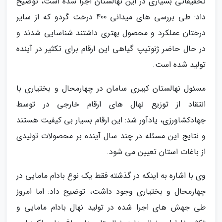
تحقیقاتی بسیاری در این نهالستان اجرا شده است، توضیح
داد: طی بررسی های میدانی 400 درخت گردو که از سایر
درختان عملکرد و محصول بهتری داشتند شناسایی شدند و
در حال حاضر ژنوتیپ گیاهی این ارقام برای تکثیر در آینده
تولید شده است.
مسئول نهالستان کبیری سامان در چهارمحال و بختیاری با
انتقاد از توزیع نهال های ارقام خارجی در توسط
جهادکشاورزی، یادآور شد: این ارقام بسیار بی کیفیت هستند
و نتایج این مسئله در چند سال آینده بر محصولات تولیدی
از باغات استان تعیین می شود.
وی با اشاره به اینکه در گذشته فقط یک نوع بادام مامایی در
چهارمحال و بختیاری وجود داشت، توضیح داد: اما امروز
طی جهش های اجرا شده در تولید نهال بادام مامایی و