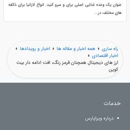
عنوان یک وعده غذایی اصلی برای و سرو کنید. انواع لازانیا برای ذائقه
های مختلف در...
راه ساری
»
همه اخبار و مقاله ها
»
اخبار و رویدادها
»
اخبار اقتصادی
»
ارز های دیجیتال همچنان قرمز رنگ، افت ادامه دار بیت
کوین
خدمات
درباره ویراپارس