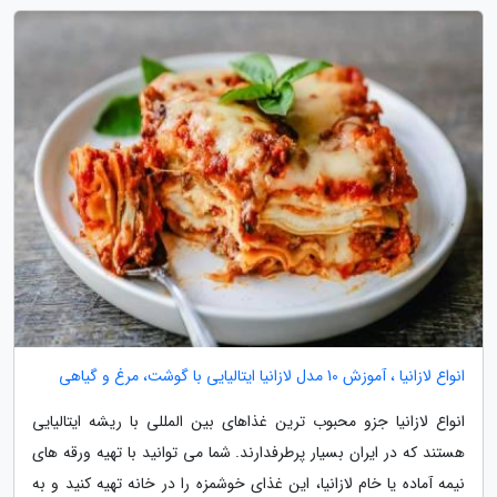
انواع لازانیا ، آموزش 10 مدل لازانیا ایتالیایی با گوشت، مرغ و گیاهی
انواع لازانیا جزو محبوب ترین غذاهای بین المللی با ریشه ایتالیایی
هستند که در ایران بسیار پرطرفدارند. شما می توانید با تهیه ورقه های
نیمه آماده یا خام لازانیا، این غذای خوشمزه را در خانه تهیه کنید و به