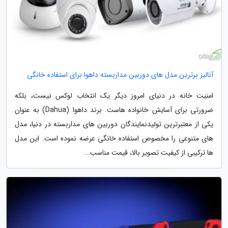
آنالیز برترین مدل های دوربین مداربسته داهوا برای استفاده خانگی
امنیت خانه در دنیای امروز دیگر یک انتخاب لوکس نیست، بلکه
ضرورتی برای آسایش خانواده هاست. برند داهوا (Dahua) به عنوان
یکی از معتبرترین تولیدنمایندگان دوربین های مداربسته در دنیا، مدل
های متنوعی را مخصوص استفاده خانگی عرضه نموده است. این مدل
ها ترکیبی از کیفیت تصویر بالا، قیمت مناسب...