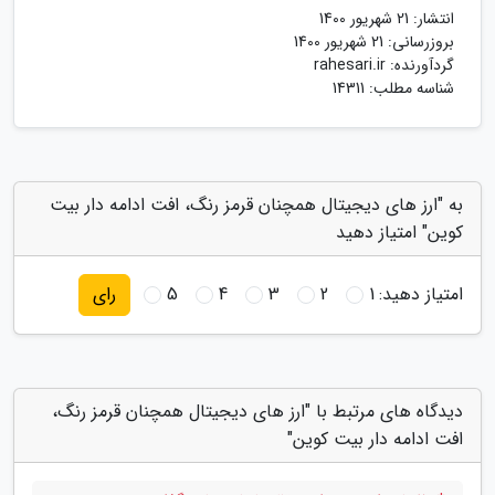
انتشار:
21 شهریور 1400
بروزرسانی:
21 شهریور 1400
گردآورنده:
rahesari.ir
شناسه مطلب: 14311
به "ارز های دیجیتال همچنان قرمز رنگ، افت ادامه دار بیت
کوین" امتیاز دهید
امتیاز دهید:
1
2
3
4
5
رای
دیدگاه های مرتبط با "ارز های دیجیتال همچنان قرمز رنگ،
افت ادامه دار بیت کوین"