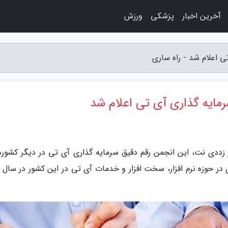
آخرین اخبار
پزشکی
ورزش
ز زددی نت، این انجمن رقم دقیق سرمایه گذاری آی تی در دیگر کشورها