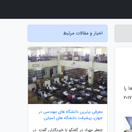
اخبار و مقالات مرتبط
 را
اعلام نکره اما از افزایش 4.5 درصدی سرمایه گذاری در حوزه نرم افزار، سخت افزار و خدمات آی تی در این کشور در سال 2017
معرفی برترین دانشگاه های مهندسی در
جهان، پیشرفت دانشگاه های آسیایی
جعفر مهراد در گفتگو با خبرنگاران گفت: در