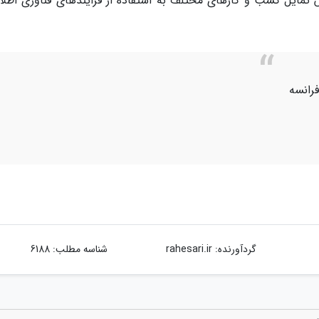
تمایل کسب و کارهای مختلف به استفاده از فرایندهای فناوری اطلا
فرانسه
گردآورنده:
rahesari.ir
شناسه مطلب: 6188