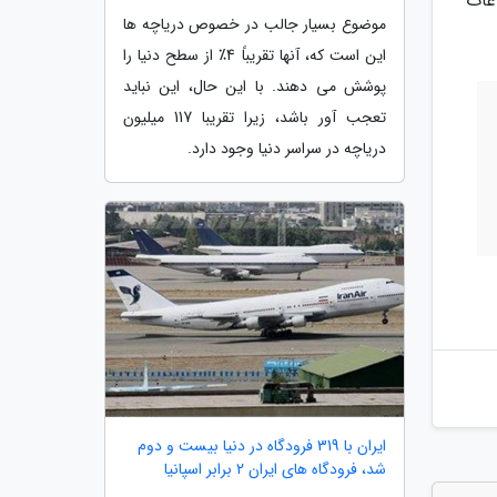
عات
موضوع بسیار جالب در خصوص دریاچه ها
این است که، آنها تقریباً 4٪ از سطح دنیا را
پوشش می دهند. با این حال، این نباید
تعجب آور باشد، زیرا تقریبا 117 میلیون
دریاچه در سراسر دنیا وجود دارد.
ایران با 319 فرودگاه در دنیا بیست و دوم
شد، فرودگاه های ایران 2 برابر اسپانیا