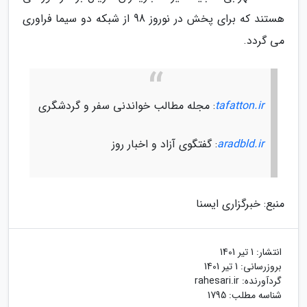
هستند که برای پخش در نوروز 98 از شبکه دو سیما فراوری
می گردد.
tafatton.ir
: مجله مطالب خواندنی سفر و گردشگری
aradbld.ir
: گفتگوی آزاد و اخبار روز
منبع: خبرگزاری ایسنا
انتشار:
1 تیر 1401
بروزرسانی:
1 تیر 1401
گردآورنده:
rahesari.ir
شناسه مطلب: 1795