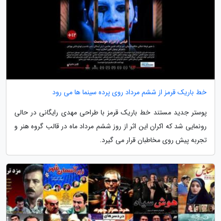
خط باریک قرمز از ششم مرداد روی پرده سینما ها می رود
پوستر جدید مستند خط باریک قرمز با طراحی مهدی رایگانی در حالی
رونمایی شد که اکران این اثر از روز ششم مرداد ماه در قالب گروه هنر و
تجربه پیش روی مخاطبان قرار می گیرد.