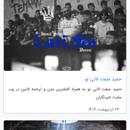
حمید صفت لاتی نو
حمید صفت لاتی نو به همراه کاملترین متن و ترجمه لاتین در وب
سایت خبرنگاران .
23 اردیبهشت 1404