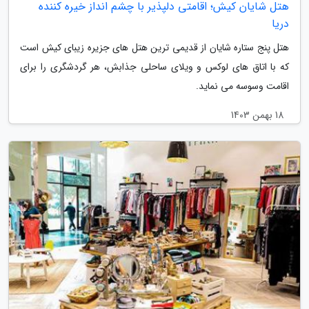
هتل شایان کیش؛ اقامتی دلپذیر با چشم انداز خیره کننده
دریا
هتل پنج ستاره شایان از قدیمی ترین هتل های جزیره زیبای کیش است
که با اتاق های لوکس و ویلای ساحلی جذابش، هر گردشگری را برای
اقامت وسوسه می نماید.
18 بهمن 1403