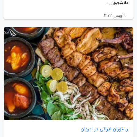
دانشجویان...
9 بهمن 1403
رستوران ایرانی در ایروان