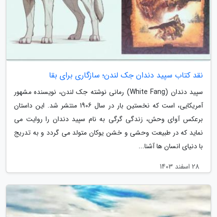
نقد کتاب سپید دندان جک لندن؛ سازگاری برای بقا
سپید دندان (White Fang) رمانی نوشته جک لندن، نویسنده مشهور
آمریکایی، است که نخستین بار در سال 1906 منتشر شد. این داستان
برعکس آوای وحش، زندگی گرگی به نام سپید دندان را روایت می
نماید که در طبیعت وحشی و خشن یوکان متولد می گردد و به تدریج
با دنیای انسان ها آشنا...
28 اسفند 1403