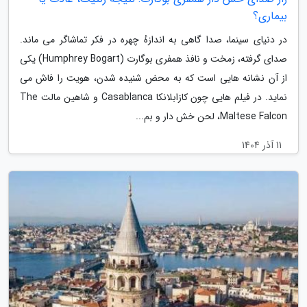
بیماری؟
در دنیای سینما، صدا گاهی به اندازهٔ چهره در فکر تماشاگر می ماند.
صدای گرفته، زمخت و نافذ همفری بوگارت (Humphrey Bogart) یکی
از آن نشانه هایی است که به محض شنیده شدن، هویت را فاش می
نماید. در فیلم هایی چون کازابلانکا Casablanca و شاهین مالت The
Maltese Falcon، لحن خش دار و بم...
11 آذر 1404