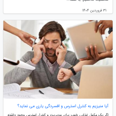
31 فروردین 1404
آیا منیزیم به کنترل استرس و افسردگی یاری می نماید؟
اگر یک مکمل غذایی خوب برای مدیریت و کنترل استرس وجود داشته