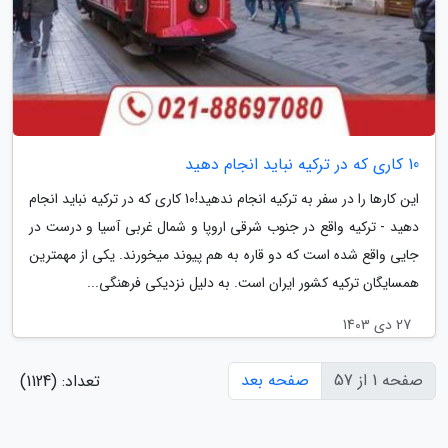
10 کاری که در ترکیه نباید انجام دهید
این کارها را در سفر به ترکیه انجام ندهید!10 کاری که در ترکیه نباید انجام
دهید - ترکیه واقع در جنوب شرقی اروپا و شمال غربی آسیا و درست در
جایی واقع شده است که دو قاره به هم پیوند می­خورند. یکی از مهمترین
همسایگان ترکیه کشور ایران است. به دلیل نزدیکی فرهنگی...
27 دی 1403
صفحه 1 از 57
صفحه بعد
تعداد: (1124)