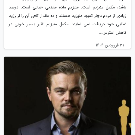
باشد، مکمل منیزیم است. منیزیم ماده معدنی حیاتی است. درصد
زیادی از مردم دچار کمبود منیزیم هستند و به مقدار کافی آن را از رژیم
غذایی خود دریافت نمی نمایند. مکمل منیزیم تاثیر بسیار خوبی در
کاهش استرس...
31 فروردین 1404