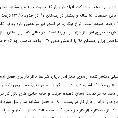
ایط نرخ مشارکت بازار کار در فصل زمستان 98 نشان می دهد، مشارکت افراد در بازار کار نسبت به فصل مشابه س
کاهش پیدا نموده است. در حالی که نرخ مشارکت مالی جمعیت 15 ساله و بیش
است، اما طی یک سال و در زمستان 98 به 4/ 42 درصد رسیده است. نرخ بیکاری در کشور نیز در همین بازه زمان
نرخ بیکاری در کشور 3/ 12 درصد بوده 
 منتشر شده از سوی مرکز آمار درباره شرایط بازار کار برای فصل زمس
لت های مختلف اشاره دارد. در این گزارش و در تعریف ماتریس انتقال آ
دهد که در نهایت نشان دهنده حرکت و جابه جایی های بازار کار در
یک دوره است؛ در این گزارش آمارهای ورودی و خروجی افراد از بازار کار در زمستان 98 با فصل مشابه سال 
 از ساختار بازار کار نیز برمی آید، سه حالت شاغل، بیکار و غیرفعال