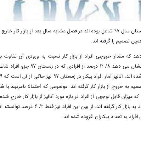
به گزارش خبرنگاران 8/ 12 درصد از افرادی که در زمستان سال 97 شاغل بوده اند در فصل مشابه سال بعد از بازار کار 
ازار کار در زمستان 98 نشان می دهد که مقدار خروجی افراد از بازار کار نسبت به ورودی آن تفاوت 
فاحشی دارد. ماتریس انتقال جریانات نیروی کار، نشان می دهد 8/ 12 درصد از افرادی که در زمس
صمیم به خروج از بازار کار گرفته اند. موضوعی که احتمالا نامرتبط با ش
که میزان قابل توجهی از افراد در بازه مورد آنالیز از بازار کار خارج شده 
فقط حدود 8 درصد از افراد غیر فعال تصمیم به ورود به بازار کار گرفته اند. از بین این افراد نیز فقط 