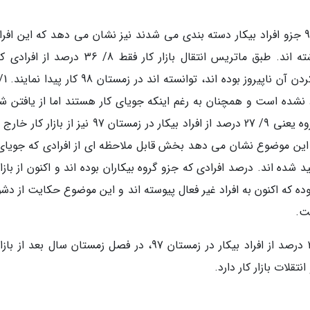
مرور شرایط افراد 10 ساله و بیشتر که در زمستان 97 جزو افراد بیکار دسته بندی می شدند نیز نشان می دهد که این اف
بازه یک ساله تا زمستان 98 شرایط مطلوبی نداشته اند. طبق ماتریس انتقال بازار کار فقط 8/ 36 
د نشده است و همچنان به رغم اینکه جویای کار هستند اما از یافتن ش
مناسب محروم مانده اند. بخش باقی مانده این گروه یعنی 9/ 27 درصد از افراد بیکار در زمستان 97 نیز ا
ت این موضوع نشان می دهد بخش قابل ملاحظه ای از افرادی که جویای 
شغل مناسب ناامید شده اند. درصد افرادی که جزو گروه بیکاران بوده اند و اکنون از بازا
وده که اکنون به افراد غیر فعال پیوسته اند و این موضوع حکایت از دش
ت.
با این حساب، 8/ 12 درصد از افراد شاغل و 9/ 27 درصد از افراد بیکار در زمستان 97، در فصل زمستان سال بعد 
تقلات بازار کار دارد.