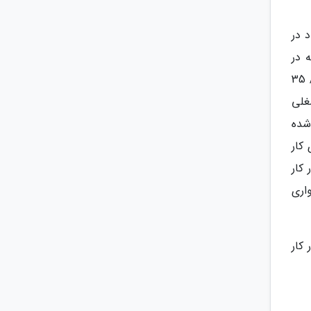
راد در
درصد از افرادی که در
زمستان 97 به دنبال کار می گشته اند اما در پیدا کردن آن ناپیروز بوده اند، توانسته اند در زمستان 98 کار پیدا نمایند. 1/ 35
غلی
ز بازار کار خارج شده
کار
ر کار
واری
از بازار کار