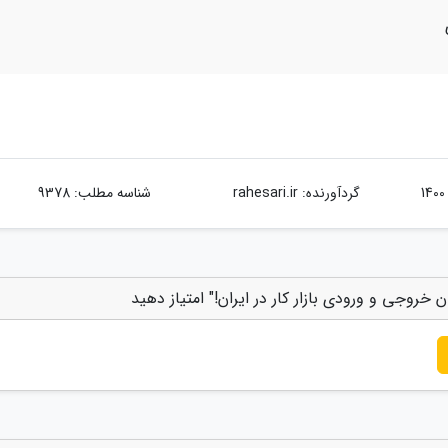
گردآورنده:
rahesari.ir
شناسه مطلب: 9378
ن خروجی و ورودی بازار کار در ایران!" امتیاز دهید