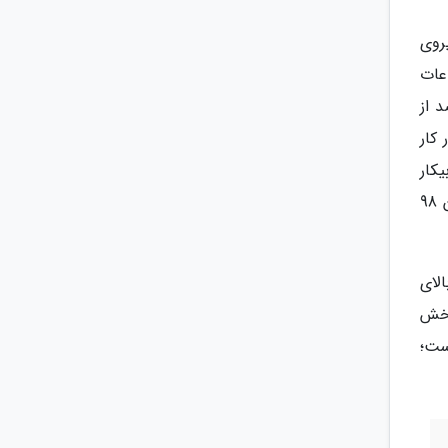
روی
عات
گذارد. طبق اطلاعات این ماتریس، به طور کلی 9/ 7 درصد از
 شدند، در زمستان سال 98 وارد بازار کار
مع افراد بیکار
اضافه شده اند. به طور کلی نیز حدود 92 درصد از افرادی که در زمستان 97 بیرون از بازار کار بوده اند، در فصل زمستان 98
وجی بالای
بخش
ست؛