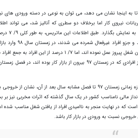
ر تا به اینجا نشان می دهد، می توان به نوعی در دسته ورودی های نی
انات نیروی کار اما برخلاف دو سطری که آنالیز شد، می تواند اطلا
مناسبی در خصوص مقدار خروج افراد از بازار کار را به نمایش ب
افرادی که در زمستان 97 بیرون از بازار کار بوده اند و جزو افراد غیرفعال شمرده می
شده اند. از میان این افراد، 2/ 6 درصد در پیدا کردن شغل پیروز عمل نموده اند، اما 7/ 1 درصد از این افراد به ج
با مقایسه ورودی ها و خروجی های بازار کار، در بازه زمانی زمستان 97 تا فصل مشابه سال بعد از آن، نشان از خر
نداز مالی نامناسب کشور در یک سال گذشته که اثرات مخربی نیز بر 
 است که در نهایت منجر به ناامیدی افراد از یافتن شغل مناسب شده ا
روجی نسبت به ورودی در بازار کار باشد.