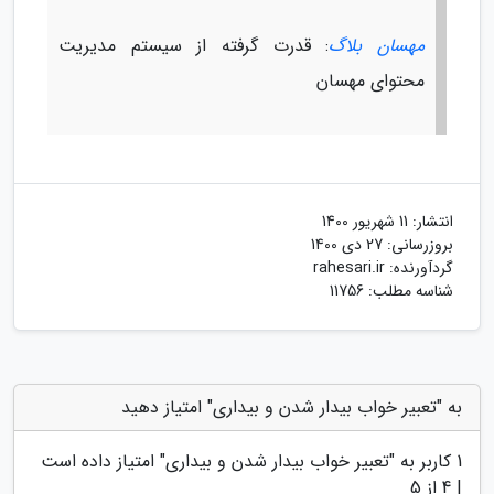
مهسان بلاگ
: قدرت گرفته از سیستم مدیریت
محتوای مهسان
انتشار:
11 شهریور 1400
بروزرسانی:
27 دی 1400
گردآورنده:
rahesari.ir
شناسه مطلب: 11756
به "تعبیر خواب بیدار شدن و بیداری" امتیاز دهید
1
کاربر به "
تعبیر خواب بیدار شدن و بیداری
" امتیاز داده است
|
4
از 5