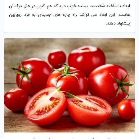
ابعاد ناشناخته شخصیت بیننده خواب دارد که هم اکنون در حال درک آن
هاست. این ابعاد می توانند راه چاره های جدیدی به فرد رویابین
پیشنهاد دهند.