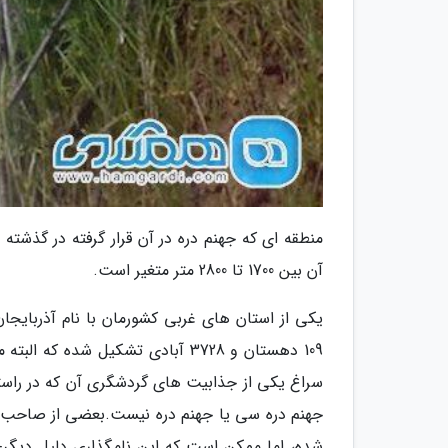
آن بین 1700 تا 2800 متر متغیر است.
109 دهستان و 3728 آبادی تشکیل شده
سراغ یکی از جذابیت های گردشگری آن که در راستا
جهنم دره سی یا جهنم دره نیست.بعضی از صاحب نظر
شده، اما ممکن است که این نامگذاری دلیل دیگری