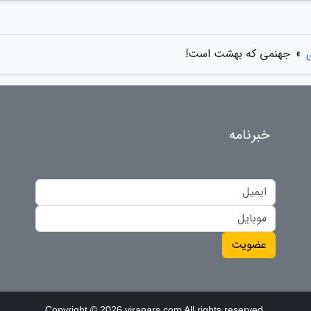
»
جهنمی که بهشت است!
خبرنامه
عضویت
Copyright © 2026 virapars.com All rights reserved.