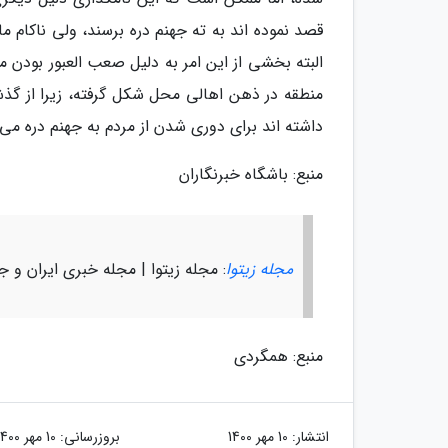
قصد نموده اند به ته جهنم دره برسند، ولی ناکام مان
البته بخشی از این امر به دلیل صعب العبور بودن 
منطقه در ذهن اهالی محل شکل گرفته، زیرا از گ
داشته اند برای دوری شدن از مردم به جهنم دره می 
منبع: باشگاه خبرنگاران
مجله زیتوا
: مجله زیتوا | مجله خبری ایران و ج
منبع: همگردی
انتشار:
10 مهر 1400
بروزرسانی:
10 مهر 1400