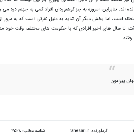
ده اند. بنابراین، امروزه به جز کوهنوردان افراد کمی به جهنم دره می ر
منطقه است، اما بخش دیگر آن شاید به دلیل نفرتی است که به مرور از 
ذشته تا سال های اخیر افرادی که با حکومت های مختلف وقت خود م
رفتند.
هان پیرامون
گردآورنده:
rahesari.ir
شناسه مطلب: 3528