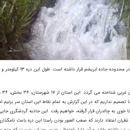
منطقه ای که جهنم دره در آن قرار گرفته در گذشته در محدوده جاده ابریشم قرار داشته ا
یکی از استان های غربی کشو
 که البته ما تصمیم نداریم که در این گزارش به تمام نقاط این استان سر بزنیم ام
 خوی به چالدران قرار گرفته، خواهیم رفت. این جاذبه گردشگری جایی
ان اعتقاد دارند که صعب العبور بودن راستا این دره باعث نامگذاری
 نیز داشته باشد و آن دلیل احتمالی چیزی جز این نیست که عده زی