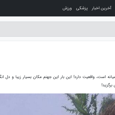
آخرین اخبار
پزشکی
ورزش
انه است، واقعیت دارد! این بار این جهنم مکان بسیار زیبا و دل انگ
برگزید!