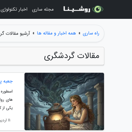
مجله ساری
اخبار تکنولوژی
راه ساری
»
همه اخبار و مقاله ها
»
آرشیو مقالات گر
مقالات گردشگری
جعبه پ
اسطوره 
یکی از ک
11 اردیبهشت 1405