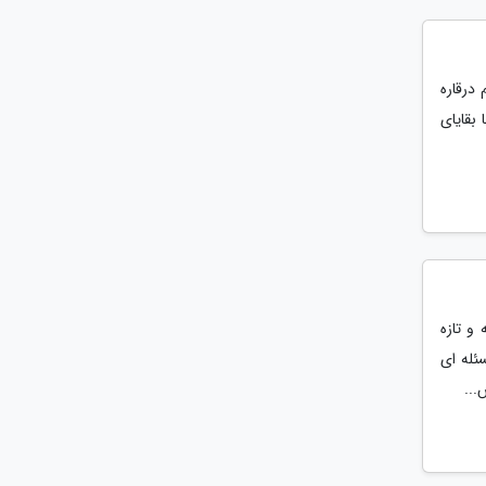
 درقاره
 بقایای
و تازه
ئله ای
...