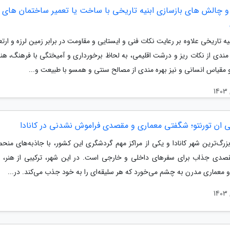
و چالش های بازسازی ابنیه تاریخی با ساخت یا تعمیر ساختمان های
بنیه تاریخی علاوه بر رعایت نکات فنی و ایستایی و مقاومت در برابر زمین لرزه و ارت
 مندی از نکات ریز و درشت اقلیمی، به لحاظ برخورداری و آمیختگی با فرهنگ، هنر
 مقیاس انسانی و نیز بهره مندی از مصالح سنتی و همسو با طبیعت و...
 ان تورنتو؛ شگفتی معماری و مقصدی فراموش نشدنی در کانادا
بزرگ‌ترین شهر کانادا و یکی از مراکز مهم گردشگری این کشور، با جاذبه‌های منحص
صدی جذاب برای سفرهای داخلی و خارجی است. در این شهر، ترکیبی از هنر، 
 معماری مدرن به چشم می‌خورد که هر سلیقه‌ای را به خود جذب می‌کند. در...