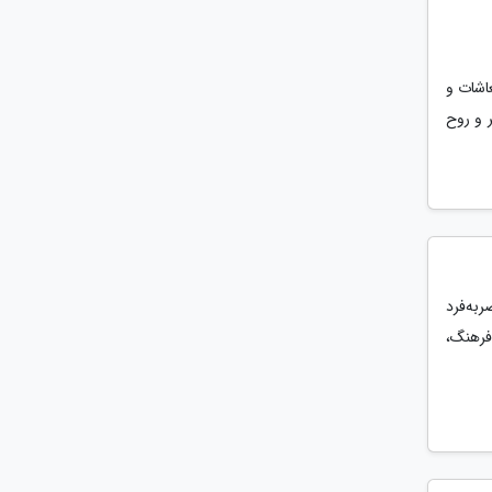
عاشات و
 و روح
ربه‌فرد
فرهنگ،