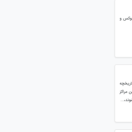
لوکس و
اریخچه
 مراکز
ند،...