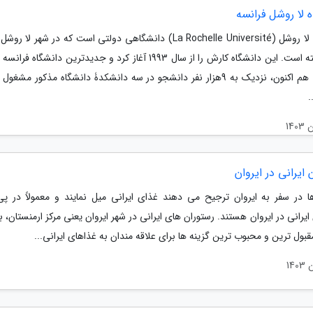
 لا روشل فرانسه
دانشگاه لا روشل (La Rochelle Université) دانشگاهی دولتی است که در شهر لا
قرار گرفته است. این دانشگاه کارش را از سال 1993 آغاز کرد و جدیدترین دانشگاه 
می آید. هم اکنون، نزدیک به 9هزار نفر دانشجو در سه دانشکدۀ دانشگاه مذکور مش
.
 ایرانی در ایروان
ها در سفر به ایروان ترجیح می دهند غذای ایرانی میل نمایند و معمولاً در پی
ایرانی در ایروان هستند. رستوران های ایرانی در شهر ایروان یعنی مرکز ارمنستان، ب
قبول ترین و محبوب ترین گزینه ها برای علاقه مندان به غذاهای ایرانی...