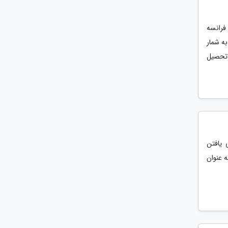
 روشل فرانسه
فرانسه به شمار
غول تحصیل
 یافتن
ه عنوان