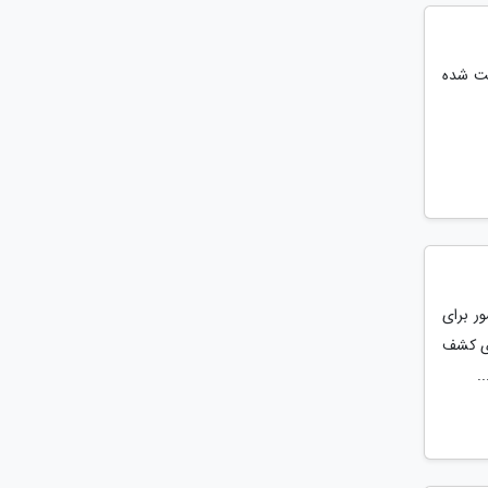
بت شده
ر برای
ای کشف
.