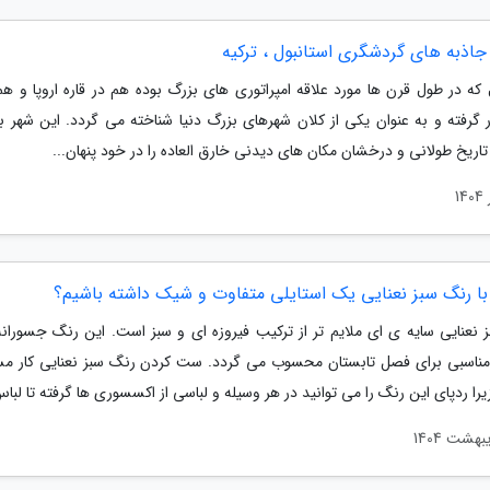
جاذبه های گردشگری استانبول ، ترکیه
 که در طول قرن ها مورد علاقه امپراتوری های بزرگ بوده هم در قاره اروپا و هم
ر گرفته و به عنوان یکی از کلان شهرهای بزرگ دنیا شناخته می گردد. این شهر با
تاریخ طولانی و درخشان مکان های دیدنی خارق العاده را در خود پنهان...
با رنگ سبز نعنایی یک استایلی متفاوت و شیک داشته باشیم؟
 نعنایی سایه ی ای ملایم تر از ترکیب فیروزه ای و سبز است. این رنگ جسورانه 
مناسبی برای فصل تابستان محسوب می گردد. ست کردن رنگ سبز نعنایی کار مس
ا ردپای این رنگ را می توانید در هر وسیله و لباسی از اکسسوری ها گرفته تا لباس