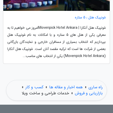
مُونپیک هتل ، 5 ستاره
مُونپیک هتل آنکارا | Movenpick Hotel Ankaraامروز می خواهیم تا به
معرفی یکی از هتل های 5 ستاره و با امکانات به نام مُونپیک هتل
بپردازیم که انتخاب بسیاری از مسافران خارجی و نمایندگان بازرگانی
بعضی از شرکت ها است که ترکیه مقصد آنان است. مُونپیک هتل آنکارا
(Movenpick Hotel Ankara) یکی از انتخاب های مناسب...
راه ساری
»
همه اخبار و مقاله ها
»
کسب و کار
»
بازاریابی و فروش
»
خدمات طراحی و ساخت ویلا