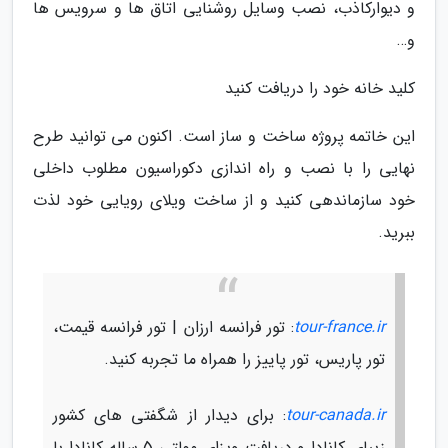
و دیوارکاذب، نصب وسایل روشنایی اتاق ها و سرویس ها
و…
کلید خانه خود را دریافت کنید
این خاتمه پروژه ساخت و ساز است. اکنون می توانید طرح
نهایی را با نصب و راه اندازی دکوراسیون مطلوب داخلی
خود سازماندهی کنید و از ساخت ویلای رویایی خود لذت
ببرید.
tour-france.ir
: تور فرانسه ارزان | تور فرانسه قیمت،
تور پاریس، تور پاییز را همراه ما تجربه کنید.
tour-canada.ir
: برای دیدار از شگفتی های کشور
زیبای کانادا و دریافت ویزای مولتی 5 ساله کانادا با