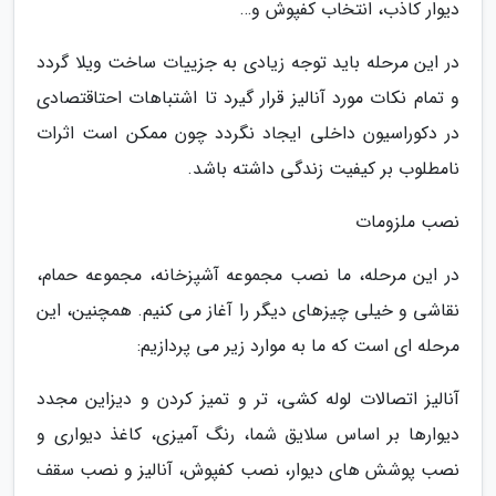
دیوار کاذب، انتخاب کفپوش و…
در این مرحله باید توجه زیادی به جزییات ساخت ویلا گردد
و تمام نکات مورد آنالیز قرار گیرد تا اشتباهات احتاقتصادی
در دکوراسیون داخلی ایجاد نگردد چون ممکن است اثرات
نامطلوب بر کیفیت زندگی داشته باشد.
نصب ملزومات
در این مرحله، ما نصب مجموعه آشپزخانه، مجموعه حمام،
نقاشی و خیلی چیزهای دیگر را آغاز می کنیم. همچنین، این
مرحله ای است که ما به موارد زیر می پردازیم:
آنالیز اتصالات لوله کشی، تر و تمیز کردن و دیزاین مجدد
دیوارها بر اساس سلایق شما، رنگ آمیزی، کاغذ دیواری و
نصب پوشش های دیوار، نصب کفپوش، آنالیز و نصب سقف