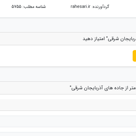
گردآورنده:
rahesari.ir
شناسه مطلب: 5755