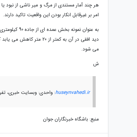
هر چند آمار مستندی از مرگ و میر ناشی از نبود ی
امر بر غیرقابل انکار بودن این واقعیت تاکید دارند.
به عنوان نمون
دید افقی در آن به کمتر از
می شود.
ش
huseynvahedi.ir
: واحدی: وبسایت خبری، تف
منبع: باشگاه خبرنگاران جوان