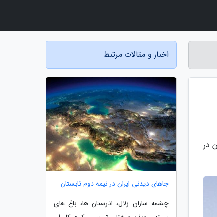
اخبار و مقالات مرتبط
اده های استان در
جاهای دیدنی ایران در نیمه دوم تابستان
چشمه ساران زلال، انارستان ها، باغ های
پسته، ردیف درختان تبریزی، کوچ کاروان