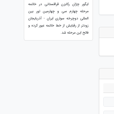
ایگور چژان رکابزن قراقستانی در خاتمه
مرحله چهارم سی و چهارمین تور بین
المللی دوچرخه سواری ایران - آذربایجان
زودتر از رقبایش از خط خاتمه عبور کرده و
فاتح این مرحله شد.