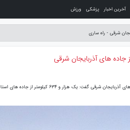
آخرین اخبار
پزشکی
ورزش
به گزارش راه ساری، رئیس اداره حریم و ایمنی راه های آذربایجان شرقی گفت: یک هزار و 634 کیلومتر از ج