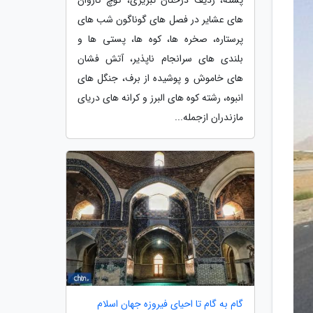
های عشایر در فصل های گوناگون شب های
پرستاره، صخره ها، کوه ها، پستی ها و
بلندی های سرانجام ناپذیر، آتش فشان
های خاموش و پوشیده از برف، جنگل های
انبوه، رشته کوه های البرز و کرانه های دریای
مازندران ازجمله...
گام به گام تا احیای فیروزه جهان اسلام