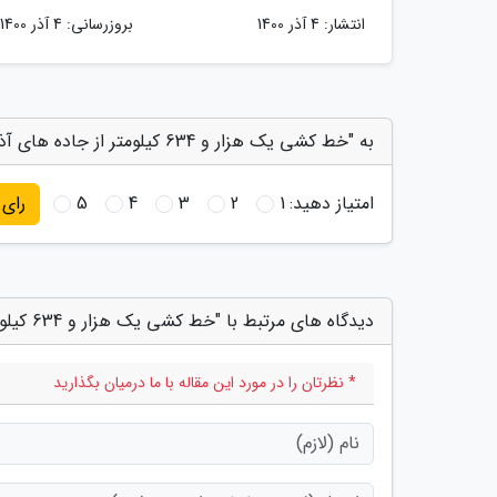
انتشار:
4 آذر 1400
بروزرسانی:
4 آذر 1400
به "خط کشی یک هزار و 634 کیلومتر از جاده های آذربایجان شرقی" امتیاز دهید
امتیاز دهید:
1
2
3
4
5
رای
دیدگاه های مرتبط با "خط کشی یک هزار و 634 کیلومتر از جاده های آذربایجان شرقی"
* نظرتان را در مورد این مقاله با ما درمیان بگذارید