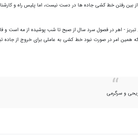
ا از بین رفتن خط کشی جاده ها در دست نیست، اما پلیس راه و کارشنا
ه بخش عمده ای از جاده 90 کیلومتری تبریز - اهر در فصول سرد سال از صبح تا شب پوشیده از مه است و 
 20 متر کاهش می یابد که همین امر در صورت نبود خط کشی به عاملی برای خروج از جاده 
ریحی و سرگرمی