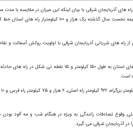
اه های آذربایجان شرقی با بیان اینکه این میزان در مقایسه با مدت م
سال گذشته 33 درصد رشد یافته است، گفت: در نیمه نخست سال گذشته یک هزار و 100 کیلومتراز راه های 
از راه های شریانی آذربایجان شرقی با اولویت روکش آسفالت و نقاط
شیری، ادامه داد: در این مدت شیب شیروانی راه های استان به طول 150 کیلومتر و 15 نقطه تی شکل در راه ه
ه است.
آذربایجان شرق
لی وقوع تصادفات رانندگی به ویژه در هنگام شب و مه آلود بودن ج
در آذربایجان شرقی می گیرد.