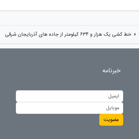
»
خط کشی یک هزار و 634 کیلومتر از جاده های آذربایجان شرقی
خبرنامه
عضویت