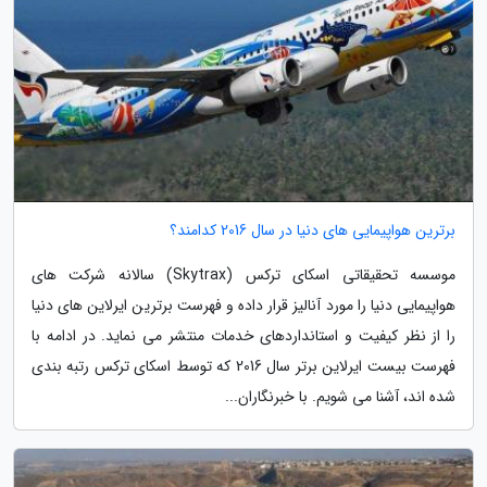
برترین هواپیمایی های دنیا در سال 2016 کدامند؟
موسسه تحقیقاتی اسکای ترکس (Skytrax) سالانه شرکت های
هواپیمایی دنیا را مورد آنالیز قرار داده و فهرست برترین ایرلاین های دنیا
را از نظر کیفیت و استانداردهای خدمات منتشر می نماید. در ادامه با
فهرست بیست ایرلاین برتر سال 2016 که توسط اسکای ترکس رتبه بندی
شده اند، آشنا می شویم. با خبرنگاران...