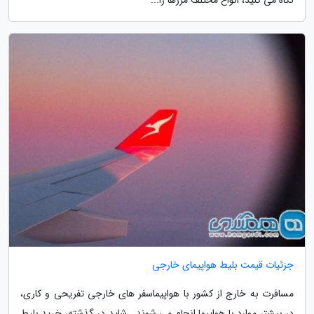
نگاه می کنید، انواع مختلف مرزها را...
جزئیات قیمت بلیط هواپیمای خارجی
مسافرت به خارج از کشور با هواپیماسفر های خارجی تفریحی و کاری،
در بیشتر موارد با هواپیما انجام می شوند . شاید در گذشته، خرید بلیط