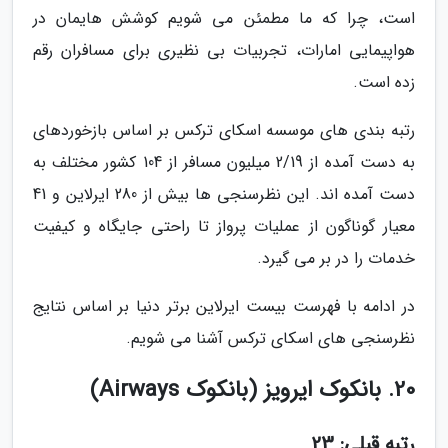
است، چرا که ما مطمئن می شویم کوشش هایمان در
هواپیمایی امارات، تجربیات بی نظیری برای مسافران رقم
زده است.
رتبه بندی های موسسه اسکای ترکس بر اساس بازخوردهای
به دست آمده از 2/19 میلیون مسافر از 104 کشور مختلف به
دست آمده اند. این نظرسنجی ها بیش از 280 ایرلاین و 41
معیار گوناگون از عملیات پرواز تا راحتی جایگاه و کیفیت
خدمات را در بر می گیرد.
در ادامه با فهرست بیست ایرلاین برتر دنیا بر اساس نتایج
نظرسنجی های اسکای ترکس آشنا می شویم.
20. بانکوک ایرویز (بانکوک Airways)
رتبه قبلی: 23