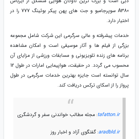
دبی است و بزرگ ترین ناوگان هوایی متشکل از ایرباس
A380 سوپرجامبو و جت های پهن پیکر بوئینگ 777 را در
اختیار دارد.
خدمات پیشرفته و عالی سرگرمی این شرکت شامل مجموعه
بزرگی از فیلم ها و آثار موسیقی است و امکان مشاهده
برنامه های زنده تلویزیونی و مسابقات ورزشی از مزایای آن
محسوب می گردد. در حقیقت، هواپیمایی امارات در طول 12
سال توانسته است جایزه بهترین خدمات سرگرمی در طول
پرواز را از اسکای ترکس دریافت کند.
tafatton.ir
: مجله مطالب خواندنی سفر و گردشگری
aradbld.ir
: گفتگوی آزاد و اخبار روز