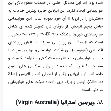
شده بود، اما این مسائل، خللی در خدمات سطح بالای این
هواپیمایی ایجاد نکرد. این ایرلاین جایزه بهترین خدمات به
مشتریان را در اروپا از آن خود نموده است. این هواپیمایی
حامل پرچم اتریش، از ناوگان تازه تجهیز شده ای شامل
هواپیماهای دوربرد بوئینگ 767-300ER و 777-200 برخوردار
است که از مبدأ وین پرواز می نمایند. مسافران پروازهای
اقتصادی (اکونومی) این شرکت هواپیمایی، بهترین نمرات را
به این هواپیمایی به خاطر خدمات کافی و کارآمد، کیفیت و
سلامت غذاهای ارائه شده در پرواز و سرگرمی های متنوع
داده اند. این ایرلاین یکی از اعضای استار الاینس (Star
Alliance)، اولین و بزرگ ترین اتحاد شرکت های هواپیمایی
در دنیا، است.
18. ویرجین استرالیا (Virgin Australia)