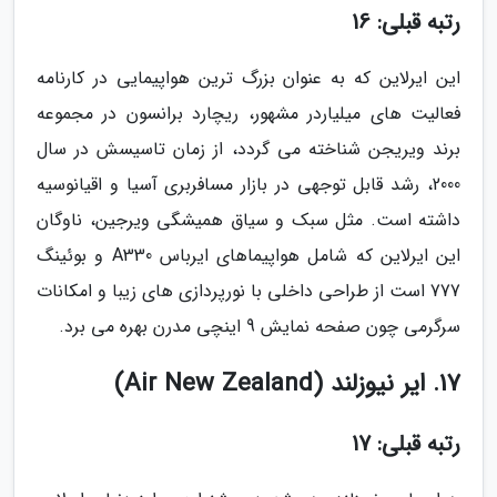
رتبه قبلی: 16
این ایرلاین که به عنوان بزرگ ترین هواپیمایی در کارنامه
فعالیت های میلیاردر مشهور، ریچارد برانسون در مجموعه
برند ویریجن شناخته می گردد، از زمان تاسیسش در سال
2000، رشد قابل توجهی در بازار مسافربری آسیا و اقیانوسیه
داشته است. مثل سبک و سیاق همیشگی ویرجین، ناوگان
این ایرلاین که شامل هواپیماهای ایرباس A330 و بوئینگ
777 است از طراحی داخلی با نورپردازی های زیبا و امکانات
سرگرمی چون صفحه نمایش 9 اینچی مدرن بهره می برد.
17. ایر نیوزلند (Air New Zealand)
رتبه قبلی: 17