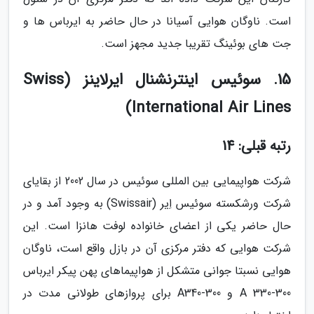
است. ناوگان هوایی آسیانا در حال حاضر به ایرباس ها و
جت های بوئینگ تقریبا جدید مجهز است.
15. سوئیس اینترنشنال ایرلاینز (Swiss
International Air Lines)
رتبه قبلی: 14
شرکت هواپیمایی بین المللی سوئیس در سال 2002 از بقایای
شرکت ورشکسته سوئیس اِیر (Swissair) به وجود آمد و در
حال حاضر یکی از اعضای خانواده لوفت هانزا است. این
شرکت هوایی که دفتر مرکزی آن در بازل واقع است، ناوگان
هوایی نسبتا جوانی متشکل از هواپیماهای پهن پیکر ایرباس
A 330-300 و A340-300 برای پروازهای طولانی مدت در