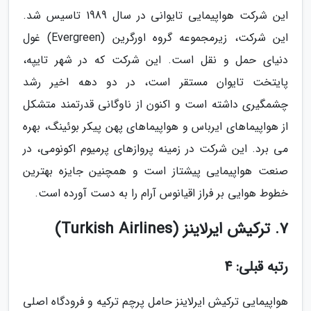
این شرکت هواپیمایی تایوانی در سال 1989 تاسیس شد.
این شرکت، زیرمجموعه گروه اورگرین (Evergreen) غول
دنیای حمل و نقل است. این شرکت که در شهر تایپه،
پایتخت تایوان مستقر است، در دو دهه اخیر رشد
چشمگیری داشته است و اکنون از ناوگانی قدرتمند متشکل
از هواپیماهای ایرباس و هواپیماهای پهن پیکر بوئینگ، بهره
می برد. این شرکت در زمینه پروازهای پرمیوم اکونومی، در
صنعت هواپیمایی پیشتاز است و همچنین جایزه بهترین
خطوط هوایی بر فراز اقیانوس آرام را به دست آورده است.
7. ترکیش ایرلاینز (Turkish Airlines)
رتبه قبلی: 4
هواپیمایی ترکیش ایرلاینز حامل پرچم ترکیه و فرودگاه اصلی