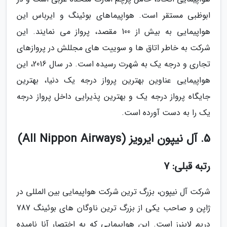
ابوظبی مستقر است. هواپیماهای بوئینگ و ایرباس این
هواپیمایی به بیش از 100 مقصد، پرواز می نمایند. این
شرکت به خاطر اتاق ها و سوییت های مجللش در پروازهای
تجاری و درجه یک به شهرت رسیده است. در سال 2016، این
هواپیمایی عناوین بهترین پرواز درجه یک دنیا، بهترین
جایگاه پرواز درجه یک و بهترین پذیرایی داخل پرواز درجه
یک را به دست آورده است.
5. آل نیپون ایرویز (All Nippon Airways)
رتبه قبلی: 7
شرکت آل نیپون، بزرگ ترین شرکت هواپیمایی بین المللی در
ژاپن و صاحب یکی از بزرگ ترین ناوگان های بوئینگ 787
دریم لاینرز است. این هواپیمایی که به اختصار آنا نامیده