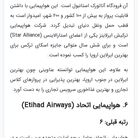
آن فرودگاه آتاتورک استانبول است. این هواپیمایی با داشتن
قابلیت پرواز به بیش از 100 کشور و 200 شهر، امیدوار است به
قطب حمل ونقل دنیای تبدیل گردد. شرکت هواپیمایی
ترکیش ایرلاینز یکی از اعضای استارالاینس (Star Alliance)
است و برای شش سال متوالی جایزه اسکای ترکس برای
بهترین ایرلاین اروپا را کسب نموده است.
به علاوه، این هواپیمایی توانسته عناوینی چون بهترین
ایرلاین در جنوب اروپا، بهترین پذیرایی در پروازهای کلاس
تجاری و بهترین غذاخوری سرویس تجاری را به دست آورد.
6. هواپیمایی اتحاد (Etihad Airways)
رتبه قبلی: 6
هواپیمایی اتحاد، حامل پرچم امارت متحده عربی است و در