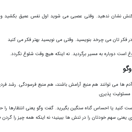
 واکنش نشان ندهید. وقتی عصبی می شوید اول نفس عمیق بکشید و 
در فکر تان می چرخد بنویسید. وقتی می نویسید بهتر فکر می کنید
غ است دوباره به مسیر برگردید. نه اینکه هیچ وقت شلوغ نگردد.
وگو
م ها می توانند هم منبع آرامش باشند، هم منبع فرسودگی. رشد فردی
، مسئولیت پذیری.
درست کنید یا احساس گناه سنگین بگیرید. گفت وگو یعنی انتظارها را 
ی یعنی سهم خودتان را در تنش ها ببینید؛ نه اینکه همه چیز را گردن 