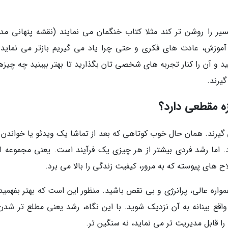
 را روشن تر کند مثلا کتاب خنگمان می نمایند (نقشه پنهانی مد
وه آموزش، عادت های فکری و حتی چرا یاد می گیریم بازتر می نماید. 
د و آن را کنار تجربه های شخصی تان بگذارید تا بهتر ببینید چه چیزه
یرند.
ه مقطعی دارد؟
 گیرند. همان حال خوب کوتاهی که بعد از تماشا یک ویدئو یا خواندن 
 اما رشد فردی بیشتر از هر چیزی یک فرآیند است. یعنی مجموعه ای
های پیوسته که به مرور، کیفیت زندگی را بالا می برد.
اره عالی، پرانرژی و بی نقص باشید. منظور این است که بهتر بفهمید
قع بینانه به آن نزدیک شوید. با این نگاه، رشد یعنی مطلع تر شدن،
ا قابل مدیریت تر می نماید، نه سنگین تر.