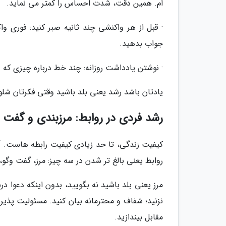
ام. همین دقت، شدت احساس را کمتر می نماید.
· قبل از هر واکنشی چند ثانیه صبر کنید: فوری
جواب بدهید.
· نوشتن یادداشت روزانه: چند خط درباره چیزی که 
یادتان باشد رشد یعنی بلد باشید وقتی فکرتان شلو
رشد فردی در روابط: مرزبندی و گفت 
کیفیت زندگی، تا حد زیادی کیفیت رابطه هاست. آد
روابط یعنی بالغ تر شدن در سه چیز: مرز، گفت وگو
مرز یعنی بلد باشید نه بگویید، بدون اینکه دعوا 
نزنید؛ شفاف و محترمانه بیان کنید. مسئولیت پذیر
مقابل بیندازید.