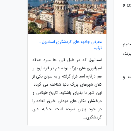
ن و
معرفی جاذبه های گردشگری استانبول ،
میم
ترکیه
ند،
استانبول که در طول قرن ها مورد علاقه
امپراتوری های بزرگ بوده هم در قاره اروپا و
هم درقاره آسیا قرار گرفته و به عنوان یکی از
ت و
کلان شهرهای بزرگ دنیا شناخته می گردد.
این شهر با بقایای باشکوه، تاریخ طولانی و
درخشان مکان های دیدنی خارق العاده را
در خود پنهان نموده است. جاذبه های
گردشگری...