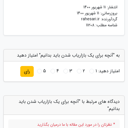
انتشار:
11 شهریور 1400
بروزرسانی:
11 شهریور 1400
گردآورنده:
rahesari.ir
شناسه مطلب: 11208
به "آنچه برای یک بازاریاب شدن باید بدانیم" امتیاز دهید
امتیاز دهید:
1
2
3
4
5
رای
دیدگاه های مرتبط با "آنچه برای یک بازاریاب شدن باید
بدانیم"
* نظرتان را در مورد این مقاله با ما درمیان بگذارید