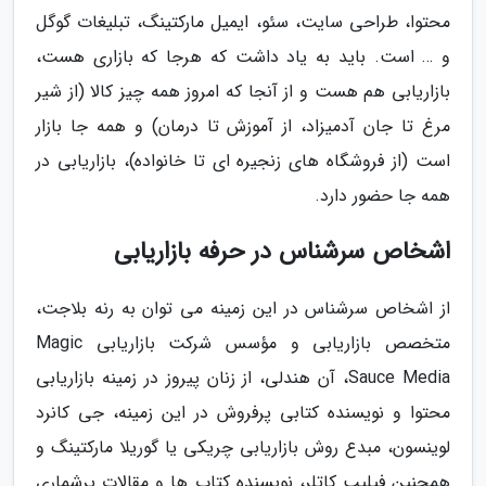
محتوا، طراحی سایت، سئو، ایمیل مارکتینگ، تبلیغات گوگل
و … است. باید به یاد داشت که هرجا که بازاری هست،
بازاریابی هم هست و از آنجا که امروز همه چیز کالا (از شیر
مرغ تا جان آدمیزاد، از آموزش تا درمان) و همه جا بازار
است (از فروشگاه های زنجیره ای تا خانواده)، بازاریابی در
همه جا حضور دارد.
اشخاص سرشناس در حرفه بازاریابی
از اشخاص سرشناس در این زمینه می توان به رنه بلاجت،
متخصص بازاریابی و مؤسس شرکت بازاریابی Magic
Sauce Media، آن هندلی، از زنان پیروز در زمینه بازاریابی
محتوا و نویسنده کتابی پرفروش در این زمینه، جی کانرد
لوینسون، مبدع روش بازاریابی چریکی یا گوریلا مارکتینگ و
همچنین فیلیپ کاتلر، نویسنده کتاب ها و مقالات پرشماری