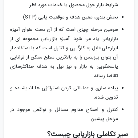
شرایط بازار حول محصول یا خدمات مورد نظر.
بخش بندی، معین هدف و موقعیت یابی (STP)
سومین مرحله چیزی است که از آن تحت عنوان آمیزه
بازاریابی یاد می شود. آمیزه بازاریابی مجموعه ای از
ابزارهای قابل به کارگیری و کنترل است که با استفاده از
آن بتوان بیزینس را به بالاترین سطح ممکن از توانایی
پاسخگویی به بازار و نیز نیل به هدف حداکثرسازی
تقاضا رساند.
پیاده سازی و عملیاتی کردن استراتژی ها اندیشیده و
تدوین شده.
کنترل و اصلاح مداوم مسائل و نواقص موجود در
مراحل پیشین.
سیر تکاملی بازاریابی چیست؟