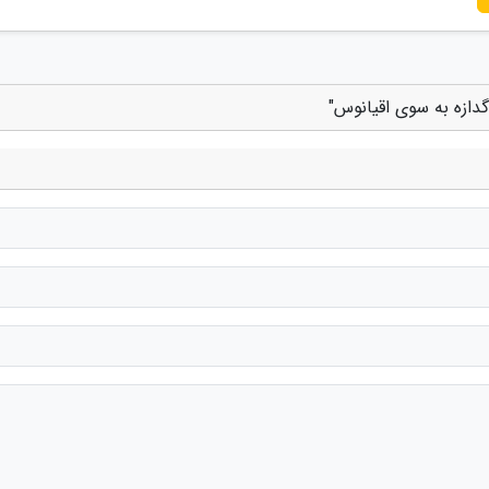
دازه به سوی اقیانوس"