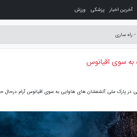
آخرین اخبار
پزشکی
ورزش
 راه ساری
 به سوی اقیانوس
نی در پارک ملی آتشفشان های هاوایی به سوی اقیانوس آرام درحال ح