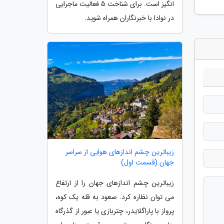
انگیز است. برای شناخت 5 فعالیت ماجرایی
در نوادا با خبرنگاران همراه شوید.
زیباترین چشم اندازهای هوایی از سراسر
جهان (قسمت اول)
زیباترین چشم اندازهای جهان را از ارتفاع
می توان نظاره کرد. صعود به قله یک کوه،
پرواز با پاراگلایدر، چتربازی یا عبور از گذرگاه