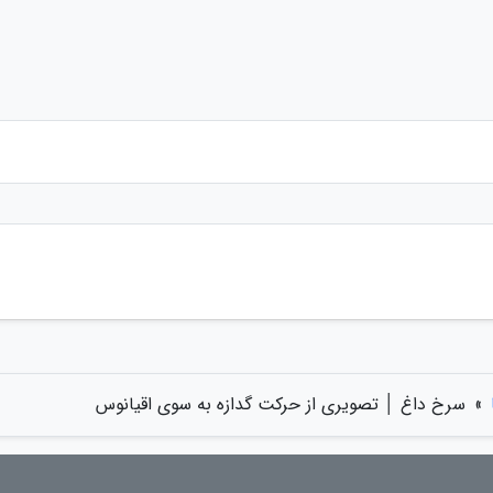
»
سرخ داغ │ تصویری از حرکت گدازه به سوی اقیانوس