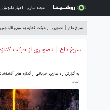
مجله ساری
اخبار تکنولوژی
سرخ داغ │ تصویری از حرکت گدازه به سوی اقیانوس -
سرخ داغ │ تصویری از حرکت گدازه
به گزارش راه ساری، جریانی از گدازه های آتشفشا
است.