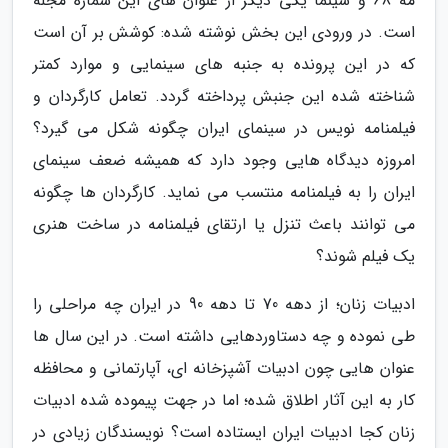
مه 68 و سینما یکی دیگر از عنوان های این شماره مجله
است. در ورودی این بخش نوشته شده: کوشش بر آن است
که در این پرونده به جنبه های سینمایی و موارد کمتر
شناخته شده این جنبش پرداخته گردد. تعامل کارگردان و
فیلمنامه نویس در سینمای ایران چگونه شکل می گیرد؟
امروزه دیدگاه هایی وجود دارد که همیشه ضعف سینمای
ایران را به فیلمنامه منتسب می نماید. کارگردان ها چگونه
می توانند باعث تنزل یا ارتقای فیلمنامه در ساخت هنری
یک فیلم شوند؟
ادبیات زنان؛ از دهه 70 تا دهه 90 در ایران چه مراحلی را
طی نموده و چه دستاوردهایی داشته است. در این سال ها
عنوان هایی چون ادبیات آشپزخانه ای، آپارتمانی و محافظه
کار به این آثار اطلاق شده؛ اما در جهت پیموده شده ادبیات
زنان کجا ادبیات ایران ایستاده است؟ نویسندگان زیادی در