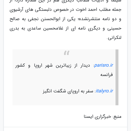
سینما و ادبیات مطالب دیگری هم در این شماره دارد؛ از
جمله مطلب احمد اخوت در خصوص دلبستگی های آرشیوی
و دو نامه منتشرنشده؛ یکی از ابوالحسنن نجفی به صالح
حسینی و دیگری نامه ای از غلامحسین ساعدی به بدری
لنکرانی.
parisro.ir
: دیدار از زیباترین شهر اروپا و کشور
فرانسه
italyro.ir
: سفر به اروپای شگفت انگیز
منبع: خبرگزاری ایسنا