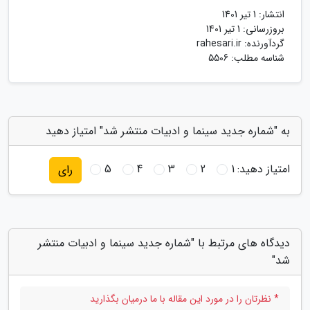
انتشار:
1 تیر 1401
بروزرسانی:
1 تیر 1401
گردآورنده:
rahesari.ir
شناسه مطلب: 5506
به "شماره جدید سینما و ادبیات منتشر شد" امتیاز دهید
امتیاز دهید:
1
2
3
4
5
رای
دیدگاه های مرتبط با "شماره جدید سینما و ادبیات منتشر
شد"
* نظرتان را در مورد این مقاله با ما درمیان بگذارید