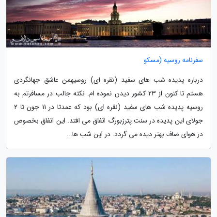
سفرنامه روسیه (مسکو
درباره پدیده شب های سفید (نقره ای) روسیهمن عاشق جهانگردی
هستم تا کنون از 23 کشور دیدن نموده ام. نکته جالب در مسافرتم به
روسیه پدیده شب های سفید (نقره ای) بود که عمدتا در 11 جون تا 2
جولای این پدیده در سنت پترزبورگ اتفاق می افتد. این اتفاق بخصوص
در هوای صاف بهتر دیده می گردد. در این شب ها...