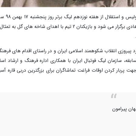
به گزارش گروه ورزشی خبرنگاران، دیدار 2تیم پرس
15:30 در ورزشگاه آزادی تهران با نام شهید ابراهیم هادی برگزار می شود و بازیکنان 2 تیم با اهدای شاخه های گل 
رد پیروزی انقلاب شکوهمند اسلامی ایران و در راستای اقدام های فرهن
قه، سازمان لیگ فوتبال ایران با همکاری اداره فرهنگ و ارشاد اسل
ت پربار کردن اوقات فراغت تماشاگران برای بزرگترین دربی قاره آسیا
هان پیرامون