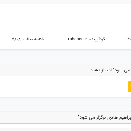
گردآورنده:
rahesari.ir
شناسه مطلب: 7808
 می شود" امتیاز دهید
براهیم هادی برگزار می شود"