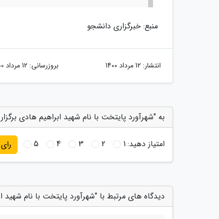
منبع: خبرگزاری دانشجو
انتشار:
12 مرداد 1400
بروزرسانی:
12 مرداد 1400
به "شهرآورد پایتخت با نام شهید ابراهیم هادی برگزار
امتیاز دهید:
1
2
3
4
5
رای
دیدگاه های مرتبط با "شهرآورد پایتخت با نام شهید ا