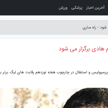
آخرین اخبار
پزشکی
ورزش
 شود - راه ساری
م هادی برگزار می شود
 پرسپولیس و استقلال در چارچوب هفته نوزدهم رقابت های لیگ برتر با 