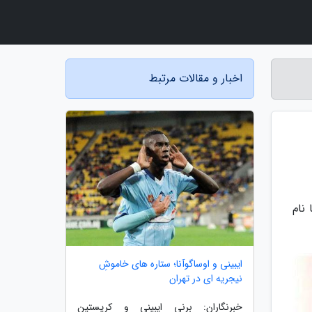
اخبار و مقالات مرتبط
نام
ایبینی و اوساگوآنا؛ ستاره های خاموشِ
نیجریه ای در تهران
خبرنگاران: برنی ایبینی و کریستین