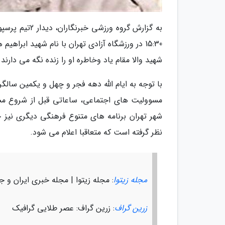
شهید والا مقام یاد وخاطره او را زنده نگه می دارند.
با توجه به ایام الله دهه فجر و چهل و یکمین سالگ
مسوولیت های اجتماعی، ساعاتی قبل از شروع مساب
شهر تهران برنامه های متنوع فرهنگی دیگری نیز جه
نظر گرفته است که متعاقبا اعلام می شود.
مجله زیتوا
: مجله زیتوا | مجله خبری ایران و ج
زرین گراف
: زرین گراف: عصر طلایی گرافیک