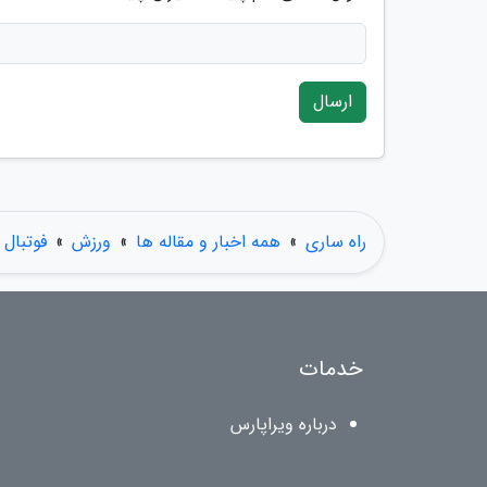
ارسال
راه ساری
»
همه اخبار و مقاله ها
»
ورزش
»
فوتبال
خدمات
درباره ویراپارس