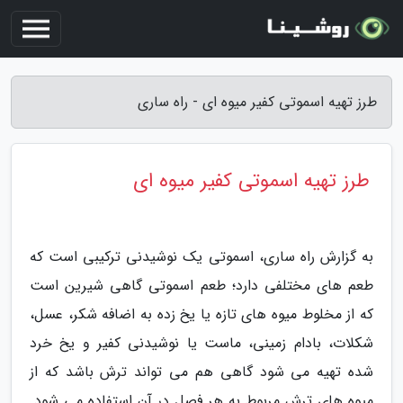
طرز تهیه اسموتی کفیر میوه ای - راه ساری
طرز تهیه اسموتی کفیر میوه ای
به گزارش راه ساری، اسموتی یک نوشیدنی ترکیبی است که
طعم های مختلفی دارد؛ طعم اسموتی گاهی شیرین است
که از مخلوط میوه های تازه یا یخ زده به اضافه شکر، عسل،
شکلات، بادام زمینی، ماست یا نوشیدنی کفیر و یخ خرد
شده تهیه می شود گاهی هم می تواند ترش باشد که از
میوه های ترش مربوط به هر فصل در آن استفاده می شود.