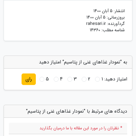
انتشار:
5 آبان 1400
بروزرسانی:
5 آبان 1400
گردآورنده:
rahesari.ir
شناسه مطلب: 14360
به "نمودار غذاهای غنی از پتاسیم" امتیاز دهید
امتیاز دهید:
1
2
3
4
5
رای
دیدگاه های مرتبط با "نمودار غذاهای غنی از پتاسیم"
* نظرتان را در مورد این مقاله با ما درمیان بگذارید