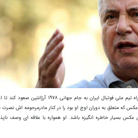
به گزارش خبرنگاران، علی پروین پیروز شد به همراه تیم ملی فوتبال ایران به جام جهانی 1978 آرژانتین 
عکس که متعلق به دوران اوج او بود را در کنار مادرمرحومه اش نصرت خ
کس بسیار خاطره انگیزه باشد. او همواره با علاقه ای وصف ناپذیر