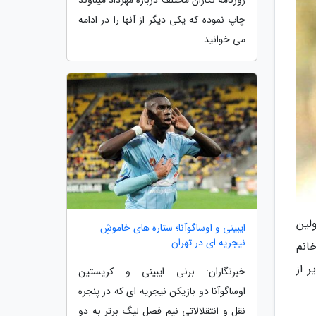
چاپ نموده که یکی دیگر از آنها را در ادامه
می خوانید.
صعود کند تا اولین
ایبینی و اوساگوآنا؛ ستاره های خاموشِ
نیجریه ای در تهران
انم
 از
خبرنگاران: برنی ایبینی و کریستین
اوساگوآنا دو بازیکن نیجریه ای که در پنجره
نقل و انتقلالاتی نیم فصل لیگ برتر به دو