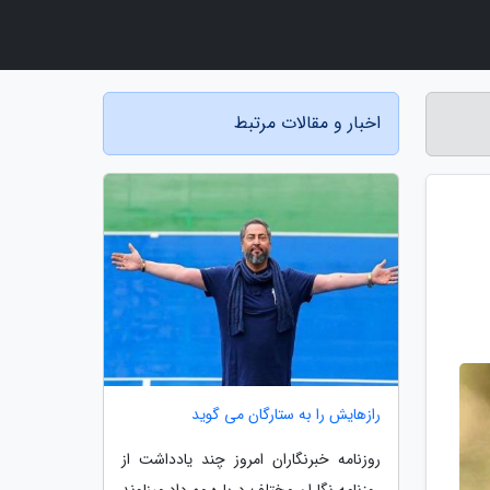
اخبار و مقالات مرتبط
رازهایش را به ستارگان می گوید
روزنامه خبرنگاران امروز چند یادداشت از
روزنامه نگاران مختلف درباره مهرداد میناوند