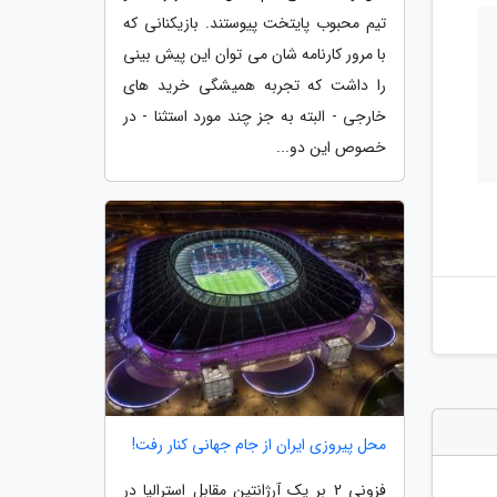
تیم محبوب پایتخت پیوستند. بازیکنانی که
با مرور کارنامه شان می توان این پیش بینی
را داشت که تجربه همیشگی خرید های
خارجی - البته به جز چند مورد استثنا - در
خصوص این دو...
محل پیروزی ایران از جام جهانی کنار رفت!
فزونی 2 بر یک آرژانتین مقابل استرالیا در