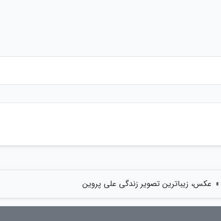
»
عکس، زیباترین تصویر زندگی علی پروین