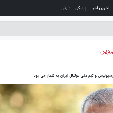
آخرین اخبار
پزشکی
ورزش
روین
سپولیس و تیم ملی فوتبال ایران به شمار می رود.