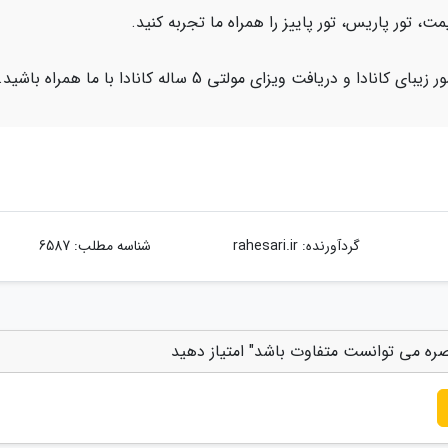
قیمت، تور پاریس، تور پاییز را همراه ما تجربه کنید.
 و دریافت ویزای مولتی 5 ساله کانادا با ما همراه باشید.
گردآورنده:
rahesari.ir
شناسه مطلب: 6587
 بصره می توانست متفاوت باشد" امتیاز دهید