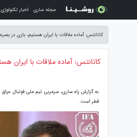
مجله ساری
اخبار تکنولوژی
کاتانتس: آماده ملاقات با ایران هستیم، بازی در بصر
کاتانتس: آماده ملاقات با ایران هس
قطر است.