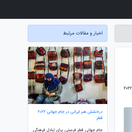
اخبار و مقالات مرتبط
به گزارش راه ساری، سرمربی تیم ملی فوتبال عراق می گوید تیمش آماده رویارویی با ایران در مرحله انتخابی جام جهانی 2022
درخشش هنر ایرانی در جام جهانی 2022
قطر
جام جهانی قطر فرصتی برای تبادل فرهنگی