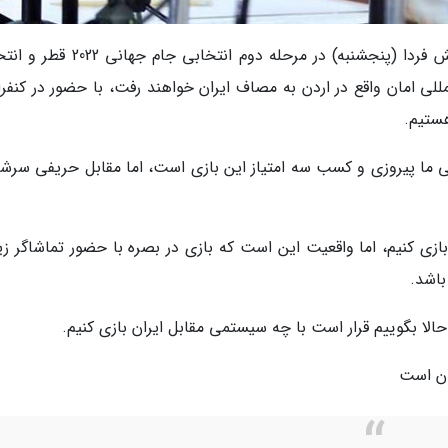
به گزارش خبرنگاران، سرچکو کاتانتس که شاگردانش فردا (پنجشنبه) در مرحله دوم انتخاب
استادیوم بین المللی امان واقع در اردن به مصاف ایران خواهند رفت، با حضور در کنف
هستیم.
ی ما پیروزی و کسب سه امتیاز این بازی است، اما مقابل حریفی سرش
ازی کنیم، اما واقعیت این است که بازی در بصره با حضور تماشاگر زی
باشد.
ا بگوییم قرار است با چه سیستمی مقابل ایران بازی کنیم.
ان است