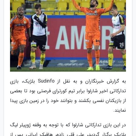
به گزارش خبرنگاران و به نقل از Sudinfo بلژیک، بازی
تدارکاتی اخیر شارلوا برابر تیم کورترای فرصتی بود تا بعضی
از بازیکنان نفسی بکشند و بتوانند خود را در زمین بازی پیدا
نمایند.
در این بازی تدارکاتی شارلوا که با توجه به وقفه ژوپیلر لیگ
بلژیک برگزار گردید، علی قلی زاده، هافبک ایرانی پس از