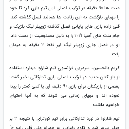
مدت ها 90 دقیقه در ترکیب اصلی این تیم بازی کرد تا خود
را مهیای بازگشت به این رقابت ها همانند فصل گذشته کند.
قلی زاده بازی های پایانی فصل گذشته ژوپیلر لیگ بلژیک و
جام ملت های آسیا 2019 را به دلیل مصدومیت از دست داد.
او در فصل جاری ژوپیلر لیگ نیز فقط 3 دقیقه به میدان
رفت.
کریم بالحسین، سرمربی فرانسوی تیم شارلوا درباره استفاده
از بازیکنان جدید در ترکیب اصلی بازی تدارکاتی اخیر گفت:
بعضی از بازیکنان توان بازی 90 دقیقه ای یا کمی کمتر را پیدا
نموده اند و مهیای زمانی می شوند که به آنها احتیاج
خواهیم داشت.
تیم شارلوا در نبرد تدارکاتی برابر تیم کورترای با نتیجه 3 بر
صفر پیروز شد و کاوه رضایی به همراه علی قلی زاده 90