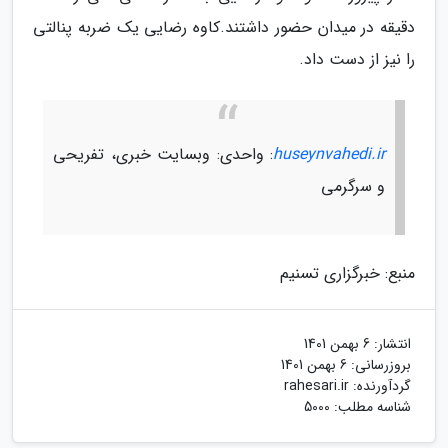
دقیقه در میدان حضور داشتند.کاوه رضایی یک ضربه پنالتی
را نیز از دست داد.
huseynvahedi.ir
: واحدی: وبسایت خبری، تفریحی
و سرگرمی
منبع: خبرگزاری تسنیم
انتشار:
6 بهمن 1401
بروزرسانی:
6 بهمن 1401
گردآورنده:
rahesari.ir
شناسه مطلب: 5000