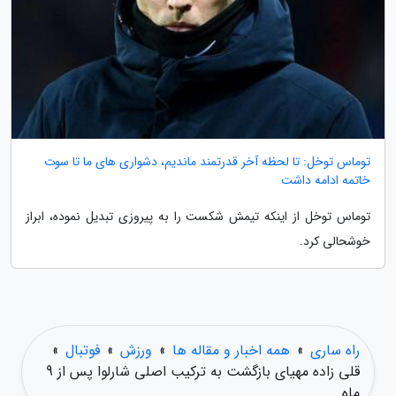
توماس توخل: تا لحظه آخر قدرتمند ماندیم، دشواری های ما تا سوت
خاتمه ادامه داشت
توماس توخل از اینکه تیمش شکست را به پیروزی تبدیل نموده، ابراز
خوشحالی کرد.
راه ساری
»
همه اخبار و مقاله ها
»
ورزش
»
فوتبال
»
قلی زاده مهیای بازگشت به ترکیب اصلی شارلوا پس از 9
ماه