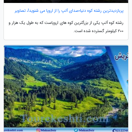
پربازدیدترین رشته کوه دنیا؛صدای آلپ را از اروپا می شنوید!، تصاویر
رشته کوه آلپ یکی از بزرگترین کوه های اروپاست که به طول یک هزار و
200 کیلومتر گسترده شده است.