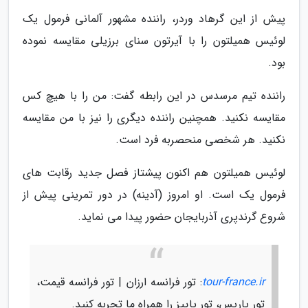
پیش از این گرهاد وردر، راننده مشهور آلمانی فرمول یک
لوئیس همیلتون را با آیرتون سنای برزیلی مقایسه نموده
بود.
راننده تیم مرسدس در این رابطه گفت: من را با هیچ کس
مقایسه نکنید. همچنین راننده دیگری را نیز با من مقایسه
نکنید. هر شخصی منحصربه فرد است.
لوئیس همیلتون هم اکنون پیشتاز فصل جدید رقابت های
فرمول یک است. او امروز (آدینه) در دور تمرینی پیش از
شروع گرندپری آذربایجان حضور پیدا می نماید.
tour-france.ir
: تور فرانسه ارزان | تور فرانسه قیمت،
تور پاریس، تور پاییز را همراه ما تجربه کنید.