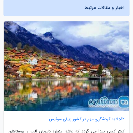
اخبار و مقالات مرتبط
12جاذبه گردشگری مهم در کشور زیبای سوئیس
کمتر کسی پیدا می گردد که عاشق منظره دلبربای آلپ و روستاهای