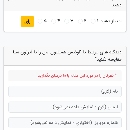
دهید
امتیاز دهید:
1
2
3
4
5
رای
دیدگاه های مرتبط با "لوئیس همیلتون: من را با آیرتون سنا
مقایسه نکنید"
* نظرتان را در مورد این مقاله با ما درمیان بگذارید