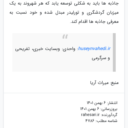
جاذبه ها باید به شکلی توسعه یابد که هر شهروند به یک
میزبان گردشگری و تورلیدر مبدل شده و خود نسبت به
معرفی جاذبه ها اقدام کند.
huseynvahedi.ir
: واحدی: وبسایت خبری، تفریحی
و سرگرمی
منبع: میراث آریا
انتشار:
6 بهمن 1401
بروزرسانی:
6 بهمن 1401
گردآورنده:
rahesari.ir
شناسه مطلب: 4786