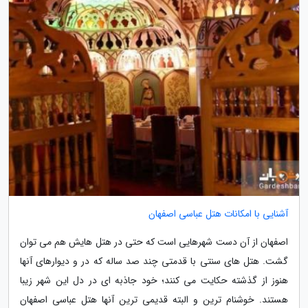
آشنایی با امکانات هتل عباسی اصفهان
اصفهان از آن دست شهرهایی است که حتی در هتل هایش هم می توان
گشت. هتل های سنتی با قدمتی چند صد ساله که در و دیوارهای آنها
هنوز از گذشته حکایت می کنند؛ خود جاذبه ای در دل این شهر زیبا
هستند. خوشنام ترین و البته قدیمی ترین آنها هتل عباسی اصفهان