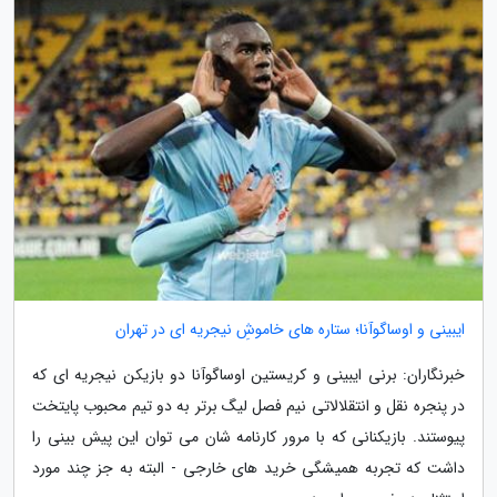
ایبینی و اوساگوآنا؛ ستاره های خاموشِ نیجریه ای در تهران
خبرنگاران: برنی ایبینی و کریستین اوساگوآنا دو بازیکن نیجریه ای که
در پنجره نقل و انتقلالاتی نیم فصل لیگ برتر به دو تیم محبوب پایتخت
پیوستند. بازیکنانی که با مرور کارنامه شان می توان این پیش بینی را
داشت که تجربه همیشگی خرید های خارجی - البته به جز چند مورد