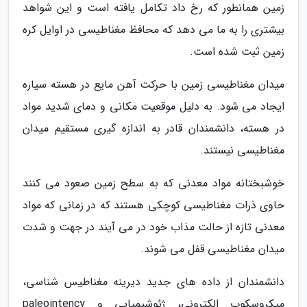
زمین همانطور که رخ داد تکامل یافته است و این شواهد
بیشتری را به ما می دهد که محافظ مغناطیسی در اوایل کره
زمین ثبت شده است.
میدان مغناطیسی زمین با حرکت آهن مایع در هسته سیاره
ایجاد می شود. به دلیل موقعیت مکانی و دمای شدید مواد
در هسته، دانشمندان قادر به اندازه گیری مستقیم میدان
مغناطیسی نیستند.
خوشبختانه مواد معدنی که به سطح زمین صعود می کنند
حاوی ذرات مغناطیسی کوچکی هستند که در زمانی که مواد
معدنی تازه از حالت مذاب خود در می آیند در جهت و شدت
میدان مغناطیسی قفل می شوند.
دانشمندان از داده های جدید دیرینه مغناطیس شناسی،
میکروسکوپ الکترونی، ژئوشیمیایی و paleointency