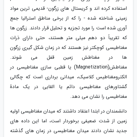
استفاده کرده اند و کریستال های زرگون- قدیمی ترین مواد
زمینی شناخته شده - را که از برخی مناطق استرالیا جمع
آوری شده است را مورد تجزیه و تحلیل قرار دادند. زرگون ها
که تقریباً دو دهم میلی متر هستند، حتی دارای ذرات
مغناطیسی کوچکتر نیز هستند که در زمان شکل گیری زرگون
ها در مغناطش زمین قفل می شوند.
مغناطش(Magnetization) یا قطبی سازی مغناطیسی در
الکترومغناطیس کلاسیک، میدانی برداری است که چگالی
گشتاورهای مغناطیسی دائم یا القایی در یک مادهٔ
مغناطیسی را نشان می دهد.
دانشمندان در ابتدا اعتقاد داشتند که میدان مغناطیسی اولیه
زمین از شدت ضعیفی برخوردار است، اما این داده های
جدید نشان دادند میدان مغناطیسی در زمان های گذشته