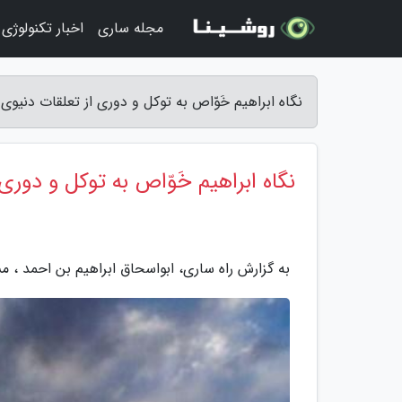
مجله ساری
اخبار تکنولوژی
نگاه ابراهیم خَوّاص به توکل و دوری از تعلقات دنیوی 
نگاه ابراهیم خَوّاص به توکل و دوری
به گزارش راه ساری، ابواسحاق ابراهیم بن احمد ، 