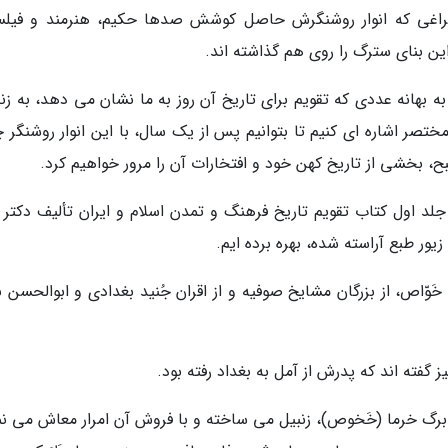
چراغی که انوار روشنگرش حاصل کوشش صدها حکیم، هنرمند و فیل
بنای سترگ را روی هم گذاشته اند.
ه بهانه عددی که تقویم برای تاریخ آن روز به ما نشان می دهد، به زن
مختصر اشاره ای کنیم تا بتوانیم پس از یک سال، با این انوار روشنگر 
ح، بخشی از تاریخ کهن خود و افتخارات آن را مرور خواهیم کرد.
د اول کتاب تقویم تاریخ فرهنگ و تمدن اسلام و ایران تألیف دکتر 
َوّاص، از بزرگان مشایخ صوفیه و از اقران جُنید بغدادی و ابوالحسن 
 گفته اند که پدرش از آمل به بغداد رفته بود.
تن برگ خرما (خَخوص)، زنبیل می ساخته و با فروش آن امرار معاش می ن