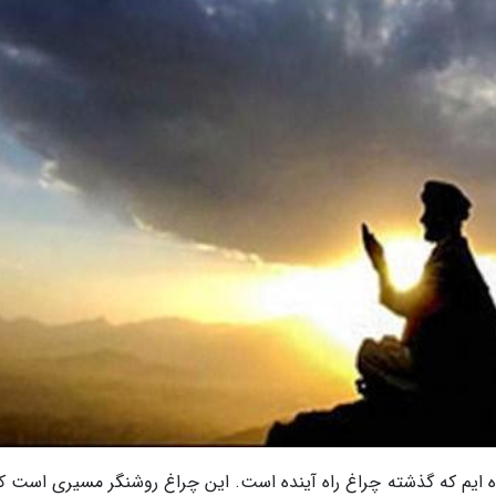
ده ایم که گذشته چراغ راه آینده است. این چراغ روشنگر مسیری است که