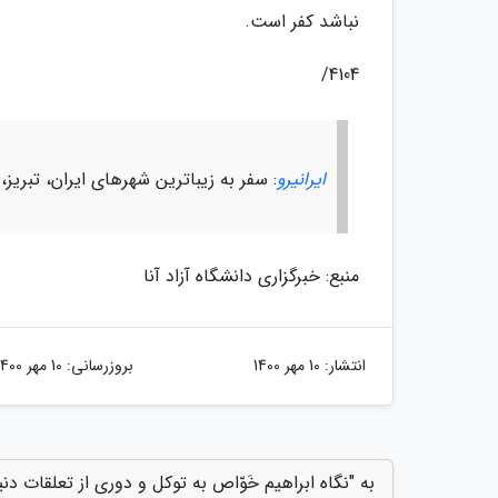
نباشد کفر است.
4104/
ایرانیرو
: سفر به زیباترین شهرهای ایران، تبریز،
منبع: خبرگزاری دانشگاه آزاد آنا
انتشار:
10 مهر 1400
بروزرسانی:
10 مهر 1400
به "نگاه ابراهیم خَوّاص به توکل و دوری از تعلقات دنی