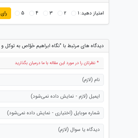
امتیاز دهید:
1
2
3
4
5
رای
دیدگاه های مرتبط با "نگاه ابراهیم خَوّاص به توکل و 
* نظرتان را در مورد این مقاله با ما درمیان بگذارید