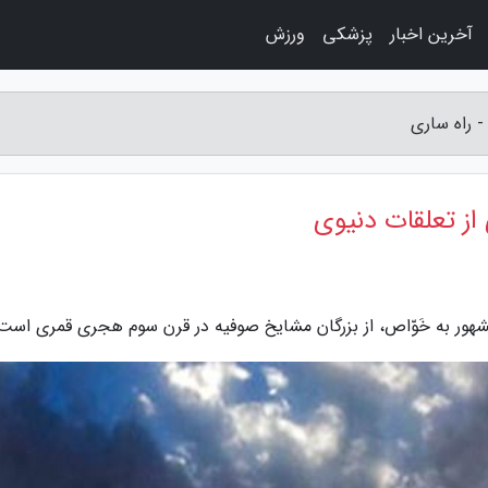
آخرین اخبار
پزشکی
ورزش
- راه ساری
 از تعلقات دنیوی
مشهور به خَوّاص، از بزرگان مشایخ صوفیه در قرن سوم هجری قمری است