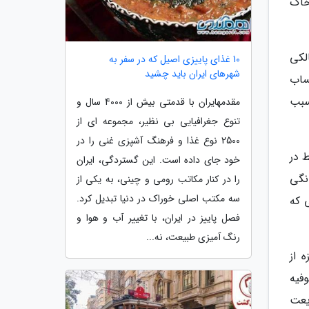
خاک
لکی
10 غذای پاییزی اصیل که در سفر به
شهرهای ایران باید چشید
ساب
سبب
مقدمهایران با قدمتی بیش از 4000 سال و
تنوع جغرافیایی بی نظیر، مجموعه ای از
2500 نوع غذا و فرهنگ آشپزی غنی را در
 در
خود جای داده است. این گستردگی، ایران
نگی
را در کنار مکاتب رومی و چینی، به یکی از
سه مکتب اصلی خوراک در دنیا تبدیل کرد.
 که
فصل پاییز در ایران، با تغییر آب و هوا و
رنگ آمیزی طبیعت، نه...
 از
فیه
یعت