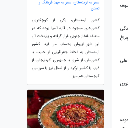
سفر به ارمنستان، سفر به مهد فرهنگ و
سوف
تمدن
کشور ارمنستان، یکی از کوچکترین
دگی
کشورهای موجود در قاره آسیا بوده که در
منطقه قفقاز جنوبی قرار گرفته و پایتخت آن
چراغ
نیز شهر ایروان بحساب می آید. کشور
ارمنستان به لحاظ جغرافیایی از جنوب با
علی
کشورمان، از شرق با جمهوری آذربایجان، از
غرب با کشور ترکیه و از شمال نیز با سرزمین
گرجستان هم مرز...
نوری
موده