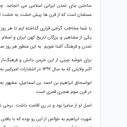
ساختن بنای تمدن ایرانی اسلامی می انجامد. 
مسلمان است که از قرن ها پیش خشت به خشت این 
با شما مخاطب گرامی قراری گذاشته ایم تا هر روز ب
یکی از مشاهیر و بزرگان تاریخ کهن ایران و اسلام 
تمدن و فرهنگ آشنا شویم. به این منظور هر روز صب
برای خوشه چینی از این خرمن دانش و فرهنگ،از جل
اکبر ولایتی که به سال 1392 در انتشارات امیرکبیر به زیور طبع آراسته شده، بهره برده ایم.
ابواسحاق ابراهیم بن احمد بن اسماعیل، مشهور به خ
در قرن سوم هجری قمری است.
اصل او از سامرا بود و در ری اقامت داشت. برخی نیز
شهرت ابراهیم به خَوّاص از این رو بوده که با باف