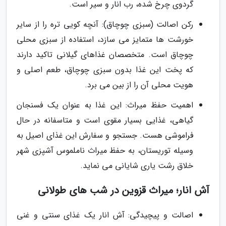
گردوی چرخ شده، رب انار و سیر است.
رکن اصالت (سبزی چوچاق): آنچه کویی تره را از سایر
خورشت ها متمایز می سازد، استفاده از سبزی محلی
چوچاق است. متخصصان غذاهای گیلانی تاکید دارند
که پخت این غذا بدون سبزی چوچاق، طعم اصلی و
هویت محلی آن را از بین می برد.
اهمیت حفظ میراث: این غذا به عنوان یک فسنجان
گیاهی، غذایی بسیار مقوی است و متاسفانه در حال
فراموشی هست. جستجو و سفارش این غذای اصیل به
وسیله توریستان، به حفظ میراث ناملموس آشپزی شهر
خلاق رشت یاری شایانی می نماید.
آش انار؛ میراث قزوین در شب های طولانی
اصالت و پیچیدگی: آش انار یک غذای سنتی و غنی