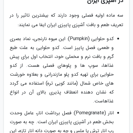
در آشپزی ایران
سه ماده اولیه فصلی وجود دارند که بیشترین تاثیر را در
تعریف طعم و بافت آشپزی پاییزی ایران ایفا می نمایند:
کدو حلوایی (Pumpkin): این میوه نارنجی، نماد بصری
و طعمی فصل پاییز است. کدو حلوایی به علت طبع
گرم و بافت نرم و مخملی خود، انتخاب اول برای پیش
غذاها، سوپ ها و پلوهای فصلی هست. از کدو
حلوایی برای تهیه کدو پلو مازندرانی و بعلاوه خورشت
های خاص شمال (مانند کویی تره) استفاده می گردد
که نشان دهنده انعطاف پذیری بالای آن در انواع
غذاهاست.
انار (Pomegranate): فصل برداشت انار، عامل وحدت
بخش طعم در آشپزی پاییزی ایران است. چه به صورت
رب انار ترش یا ملس و چه به صورت دانه انار تازه، این