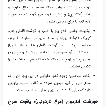
محلی و بسیار لذیذ از استان مازندران است. این غذا از
ترکیب پوره کدو حلوایی پخته شده، پیاز داغ، دارچین،
شکر (اختیاری) و زعفران تهیه می گردد که به صورت
لایه لایه با برنج دم می کشد.
ترکیبات جانبی: کدو پلو را اغلب با گوشت قلقلی های
کوچک (کوفته ریزه) یا مرغ سرو می نمایند تا جنبه
مجلسی پیدا نماید. گوشت قلقلی ها معمولا با پیاز
رنده شده و آرد نخودچی ورز داده می شوند و سپس در
سس پیاز و زردچوبه پخته شده تا طعم و بافت پلو را
تکمیل نمایند.
نکات سلامتی: وجود کدو حلوایی در این پلو، آن را به
منبع غنی از فیبر تبدیل نموده و کالری نسبتا پایینی
دارد که برای افراد دارای رژیم غذایی مناسب است.
خورشت اناردون (مرغ ناردونی)؛ یاقوت سرخ