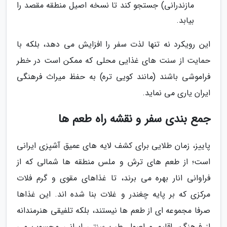
مازندرانی) جستجو کند تا نسخه اصیل منطقه مقصد را
بیابد.
این رویکرد نه تنها لذت سفر را افزایش می دهد، بلکه با
حمایت از سنت های غذایی محلی که ممکن است در خطر
فراموشی باشند (مانند کویی تره) به حفظ میراث فرهنگی
ایران یاری می نماید.
جمع بندی سفر و نقشه راه طعم ها
پاییز، زمان طلایی برای کشف لایه های عمیق آشپزی ایرانی
است؛ از طعم های ترش و ملس منطقه ها شمالی که از
فراوانی انار بهره می برند، تا غذاهای مقوی و گرم فلات
مرکزی که بر پایه چغندر و غلات بنا شده اند. این غذاها
صرفا مجموعه ای از طعم ها نیستند، بلکه تلفیقی هنرمندانه
از فرهنگ، اقلیم و اصول طب سنتی ایرانی محسوب می