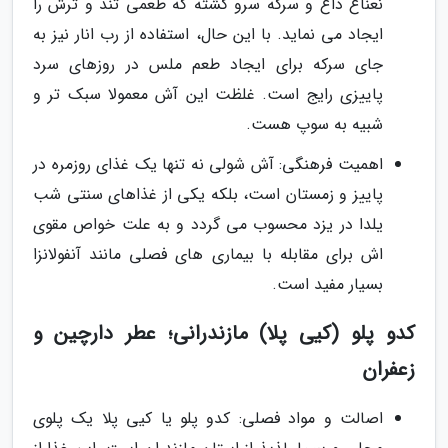
نعناع داغ و سرکه سرو گشته که طعمی تند و ترش را
ایجاد می نماید. با این حال، استفاده از رب انار نیز به
جای سرکه برای ایجاد طعم ملس در روزهای سرد
پاییزی رایج است. غلظت این آش معمولا سبک تر و
شبیه به سوپ هست.
اهمیت فرهنگی: آش شولی نه تنها یک غذای روزمره در
پاییز و زمستان است، بلکه یکی از غذاهای سنتی شب
یلدا در یزد محسوب می گردد و به علت خواص مقوی
اش برای مقابله با بیماری های فصلی مانند آنفولانزا
بسیار مفید است.
کدو پلو (کیی پلا) مازندرانی؛ عطر دارچین و
زعفران
اصالت و مواد فصلی: کدو پلو یا کیی پلا یک پلوی