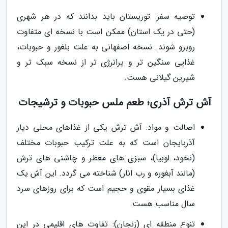
توصیه سفر: توریستان باید بدانند که در هر شهری
(حتی در یک استان) ممکن است با نسخه ای متفاوت
روبرو شوند. نسخه اصفهانی به علت بلغور و حبوبات،
غذایی سنگین تر و پرانرژی تر از نسخه سبک تر و
شیرین گیلانی هست.
آش ترش آذری؛ طعم ملس حبوبات و ترشیجات
اصالت و مواد: آش ترش یکی از غذاهای محلی دیار
آذربایجان است که به علت ترکیب حبوبات مختلف
(نخود، لوبیا)، سبزی های معطر و چاشنی های ترش
(مانند آبغوره و رب انار) شناخته می گردد. این آش یک
غذای بسیار مقوی و حجیم است که برای روزهای سرد
سال مناسب هست.
تنوع منطقه ای (زنجان): تفاوت های اقلیمی در این