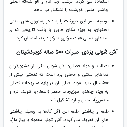
استفاده می گردد. ترکیب رب انار و آلو هسته اصلی
چاشنی ملس خورشت را تشکیل می دهد.
توصیه سفر: این خورشت را باید در رستوران های سنتی
اصفهان، به ویژه مکان هایی با بافت تاریخی که بر
غذاهای سنتی فلات مرکزی تمرکز دارند، امتحان کرد.
آش شولی یزدی؛ میراث 500 ساله کویرنشینان
اصالت و مواد فصلی: آش شولی یکی از مشهورترین
غذاهای سنتی و محلی یزد است که قدمتی بیش از
500 سال دارد. مواد اصلی آن بر پایه سبزیجات فصلی
به ویژه چغندر، سبزیجات معطر (اسفناج، شوید، تره و
جعفری)، عدس و آرد تشکیل شد.
طعم و چاشنی: طعم این آش کاملا به وسیله چاشنی
های آن تعریف می گردد. آش شولی معمولا با پیاز داغ،