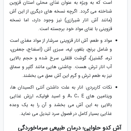
است که به ویژه به عنوان غذای محلی استان قزوین
شناخته می گردد. اگرچه نسخه های دیگری از این آش
(مانند آش انار شیرازی) نیز وجود دارد، اما نسخه
قزوینی با غنای مواد خود برجسته است.
مواد و طعم: آش انار قزوینی سرشار از مواد مغذی است
و شامل برنج، بلغور، لپه، سبزی آش (اسفناج، جعفری،
تره، گشنیز)، گوشت قلقلی سرخ شده و حجم بالایی
آب انار ترش هست. چاشنی هایی مانند گلپر و سماق
نیز به طعم ترش و گرم این آش عمق می بخشند.
نکات کاربردی: انار به علت داشتن آنتی اکسیدان ها،
ویتامین های A، C، E و اسید فولیک، ارزش غذایی
بالایی به این آش می بخشد و آن را به یک وعده
غذایی بسیار کامل در فصول سرد تبدیل می نماید.
آش کدو حلوایی؛ درمان طبیعی سرماخوردگی