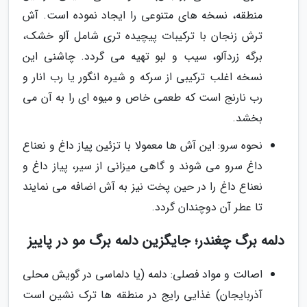
منطقه، نسخه های متنوعی را ایجاد نموده است. آش
ترش زنجان با ترکیبات پیچیده تری شامل آلو خشک،
برگه زردآلو، سیب و لبو تهیه می گردد. چاشنی این
نسخه اغلب ترکیبی از سرکه و شیره انگور یا رب انار و
رب نارنج است که طعمی خاص و میوه ای را به آن می
بخشد.
نحوه سرو: این آش ها معمولا با تزئین پیاز داغ و نعناع
داغ سرو می شوند و گاهی میزانی از سیر، پیاز داغ و
نعناع داغ را در حین پخت نیز به آش اضافه می نمایند
تا عطر آن دوچندان گردد.
دلمه برگ چغندر؛ جایگزین دلمه برگ مو در پاییز
اصالت و مواد فصلی: دلمه (یا دلماسی در گویش محلی
آذربایجان) غذایی رایج در منطقه ها ترک نشین است