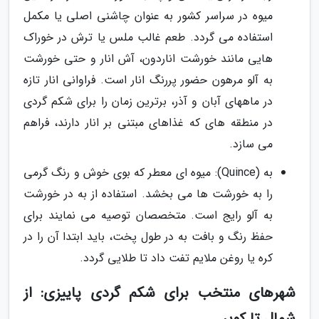
میوه در سراسر کشور به عنوان چاشنی اصلی یا مکمل
استفاده می گردد. طعم غالب ملس یا ترش در خوراک
هایی مانند خورشت اناردون، آش انار و حتی خورشت
به آلو مرهون حضور پررنگ انار است. فراوانی انار تازه
در ماههای آبان و آذر، برترین زمان را برای شکم گردی
در منطقه های که غذاهای مبتنی بر انار دارند، فراهم
می سازد.
به (Quince): میوه ای معطر که بوی خوش و رنگ گرمی
را به خورشت ها می بخشد. استفاده از به در خورشت
به آلو رایج است. متخصصان توصیه می نمایند برای
حفظ رنگ و بافت به در طول پخت، باید ابتدا آن را در
کره یا روغن ملایم تفت داد تا طلایی گردد.
شهرهای منتخب برای شکم گردی پاییزی: از
شمال تا کویر