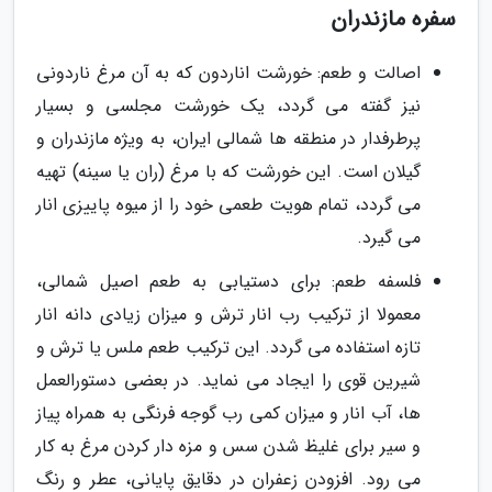
سفره مازندران
اصالت و طعم: خورشت اناردون که به آن مرغ ناردونی
نیز گفته می گردد، یک خورشت مجلسی و بسیار
پرطرفدار در منطقه ها شمالی ایران، به ویژه مازندران و
گیلان است. این خورشت که با مرغ (ران یا سینه) تهیه
می گردد، تمام هویت طعمی خود را از میوه پاییزی انار
می گیرد.
فلسفه طعم: برای دستیابی به طعم اصیل شمالی،
معمولا از ترکیب رب انار ترش و میزان زیادی دانه انار
تازه استفاده می گردد. این ترکیب طعم ملس یا ترش و
شیرین قوی را ایجاد می نماید. در بعضی دستورالعمل
ها، آب انار و میزان کمی رب گوجه فرنگی به همراه پیاز
و سیر برای غلیظ شدن سس و مزه دار کردن مرغ به کار
می رود. افزودن زعفران در دقایق پایانی، عطر و رنگ