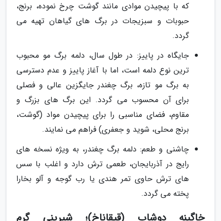
که با پیچیدن موادی مانند گوشت چرخ نموده، برنج،
حبوبات و سبزیجات در برگ های گیاهان تهیه می
گردد.
جایگاه در پاییز: در طول سال، دلمه برگ مو محبوب
ترین نوع دلمه است، اما با آغاز پاییز و عدم دسترسی
به برگ مو تازه، برگ چغندر جایگزین عالی و فصلی
برای آن محسوب می گردد. این برگ های بزرگ و
مقاوم، فضای مناسبی را برای پیچیدن مواد (گوشت،
برنج محلی، شوید و جعفری) فراهم می نمایند.
چاشنی و طعم: دلمه برگ چغندر، به ویژه نسخه های
رایج در آذربایجان، طعمی ترش دارد و اغلب با سس
های ترش حاوی تمر هندی یا رب گوجه و آلو بخارا
پخته می گردد.
خاگینه دوشاب (قیقاناخ)؛ شیرینی گرم