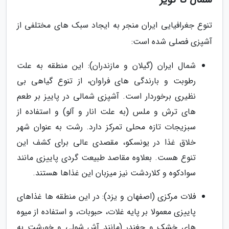
تنوع جغرافیایی ایران منجر به ایجاد سبک های مختلفی از
آشپزی فصلی شده است:
شمال ایران (گیلان و مازندران): این منطقه به علت
رطوبت و بارندگی های فراوان، از تنوع گیاهی بی
نظیری برخوردار است. آشپزی شمالی در پاییز بر طعم
های ترش و ملس (به علت انار و آلو) و استفاده از
سبزیجات تازه محلی تمرکز دارد. رشت به عنوان شهر
خلاق غذا در یونسکو، مقصدی عالی برای کشف این
تنوع هست. بعلاوه مقاصد طبیعت گردی پاییزی مانند
سوادکوه و کلاردشت نیز میزبان این غذاها هستند.
فلات مرکزی (اصفهان و یزد): در این منطقه ها غذاهای
پاییزی معمولا بر پایه غلات، حبوبات، و استفاده از میوه
های خشک و چغندر (مانند آش شولی و خورشت به