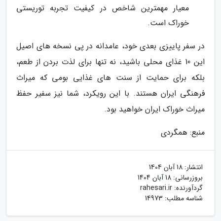
معیار مهمترین شاخص در کیفیت تجربه توریستی
خوراک است.
در سفر پاییزی بعدی خود، عامدانه در پی نسخه های اصیل
این 10 غذای محلی باشید، نه تنها برای لذت بردن از طعم،
بلکه برای حمایت از سنت های غذایی بومی که میراث
فرهنگی ایران هستند. با این رویکرد، شما نیز سفیر حفظ
میراث خوراک ایران خواهید بود.
منبع: همگردی
انتشار:
18 آبان 1404
بروزرسانی:
18 آبان 1404
گردآورنده:
rahesari.ir
شناسه مطلب: 14973