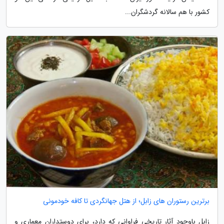
کشور با هم سالانه گردشگران...
برترین رستوران های زابل؛ از هتل جهانگردی تا کافه خودمونی
زابل باوجود آثار تاریخی فراوانی که دارد، برای دوستداران معماری و