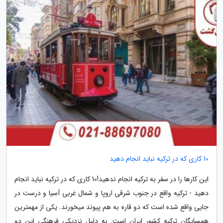
10 کاری که در ترکیه نباید انجام دهید
این کارها را در سفر به ترکیه انجام ندهید!10 کاری که در ترکیه نباید انجام
دهید - ترکیه واقع در جنوب شرقی اروپا و شمال غربی آسیا و درست در
جایی واقع شده است که دو قاره به هم پیوند می­خورند. یکی از مهمترین
همسایگان ترکیه کشور ایران است. به دلیل نزدیکی فرهنگی این دو