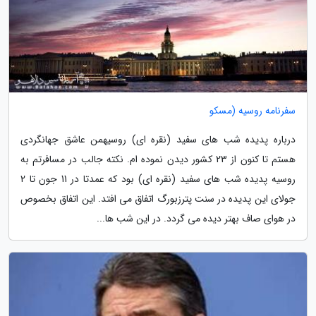
سفرنامه روسیه (مسکو
درباره پدیده شب های سفید (نقره ای) روسیهمن عاشق جهانگردی
هستم تا کنون از 23 کشور دیدن نموده ام. نکته جالب در مسافرتم به
روسیه پدیده شب های سفید (نقره ای) بود که عمدتا در 11 جون تا 2
جولای این پدیده در سنت پترزبورگ اتفاق می افتد. این اتفاق بخصوص
در هوای صاف بهتر دیده می گردد. در این شب ها...