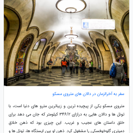
سفر به آخرالزمان در دالان های متروی مسکو
متروی مسکو یکی از پیچیده ترین و زیباترین مترو های دنیا است، با
تونل ها و دالان هایی به درازای 346/2 کیلومتر که جان می دهد برای
خلق داستان های عجیب و غریب. این چیزی بود که ذهن خلاق
دمیتری گلوخوفسکی را مشغول کرد. ذهن او بین ایستگاه ها، تونل ها و