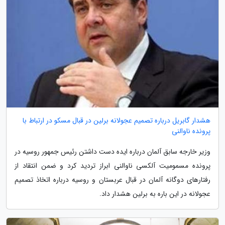
هشدار گابریل درباره تصمیم عجولانه برلین در قبال مسکو در ارتباط با
پرونده ناوالنی
وزیر خارجه سابق آلمان درباره ایده دست داشتن رئیس جمهور روسیه در
پرونده مسمومیت آلکسی ناوالنی ابراز تردید کرد و ضمن انتقاد از
رفتارهای دوگانه آلمان در قبال عربستان و روسیه درباره اتخاذ تصمیم
عجولانه در این باره به برلین هشدار داد.