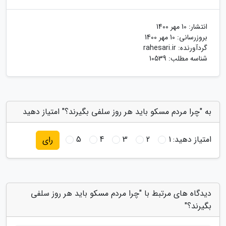
انتشار:
10 مهر 1400
بروزرسانی:
10 مهر 1400
گردآورنده:
rahesari.ir
شناسه مطلب: 10539
به "چرا مردم مسکو باید هر روز سلفی بگیرند؟" امتیاز دهید
امتیاز دهید:
1
2
3
4
5
رای
دیدگاه های مرتبط با "چرا مردم مسکو باید هر روز سلفی
بگیرند؟"