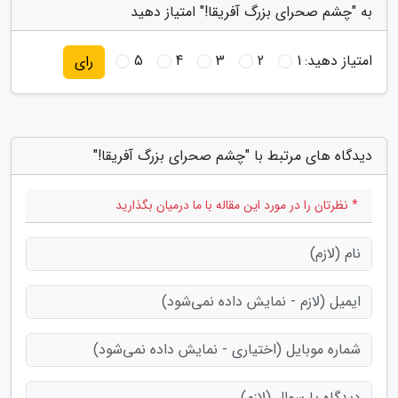
به "چشم صحرای بزرگ آفریقا!" امتیاز دهید
امتیاز دهید:
1
2
3
4
5
رای
دیدگاه های مرتبط با "چشم صحرای بزرگ آفریقا!"
* نظرتان را در مورد این مقاله با ما درمیان بگذارید