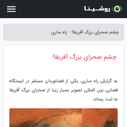
چشم صحرای بزرگ آفریقا! - راه ساری
چشم صحرای بزرگ آفریقا!
به گزارش راه ساری، یکی از فضانوردان مستقر در ایستگاه
فضایی بین المللی تصویر بسیار زیبا از صحرای بزرگ آفریقا
به ثبت رساند.