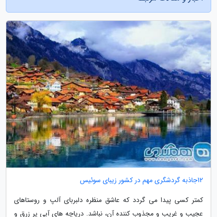
12جاذبه گردشگری مهم در کشور زیبای سوئیس
کمتر کسی پیدا می گردد که عاشق منظره دلبربای آلپ و روستاهای
عجیب و غریب و مجذوب کننده آن، نباشد. دریاچه های آبی پر زرق و