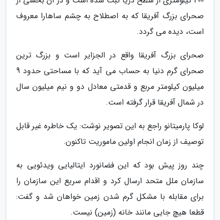
400 کیلومتری از سطح دریا ثبت شده است و در آن بخشی از
صحرای بزرگ آفریقا که به اصطلاح به چشم ساهارا معروف
است، دیده می گردد.
صحرای بزرگ آفریقا واقع در الجزایر است و بزرگ ترین
صحرای گرم دنیا به حساب می آید که با مساحتی حدود 9
میلیون کیلومتر مربع و قدمتی معادل دو و نیم میلیون سال
در شمال آفریقا قرار گرفته است.
لوکا پارمیتانو راجع به این تصویر نوشت: یک خاطره غیر قابل
توصیف از زمان انجام اولین ماموریت تاکنون.
چند روز پیش بود که این فضانورد ایتالیایی ویدئویی به
سازمان ملل متحد ارسال کرد و اقدام سریع این سازمان را
برای مقابله با مشکل گرم شدن زمین خواهان شد و گفت:
قطعا هیچ جایی مانند خانه (زمین) نیست.