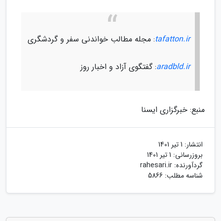
tafatton.ir
: مجله مطالب خواندنی سفر و گردشگری
aradbld.ir
: گفتگوی آزاد و اخبار روز
منبع: خبرگزاری ایسنا
انتشار:
1 تیر 1401
بروزرسانی:
1 تیر 1401
گردآورنده:
rahesari.ir
شناسه مطلب: 5866