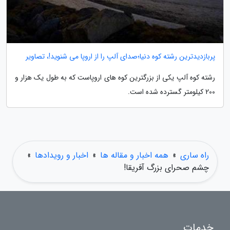
پربازدیدترین رشته کوه دنیا؛صدای آلپ را از اروپا می شنوید!، تصاویر
رشته کوه آلپ یکی از بزرگترین کوه های اروپاست که به طول یک هزار و
200 کیلومتر گسترده شده است.
راه ساری
»
همه اخبار و مقاله ها
»
اخبار و رویدادها
»
چشم صحرای بزرگ آفریقا!
خدمات