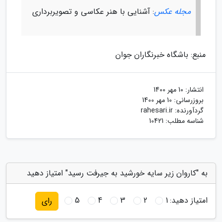
مجله عکس
: آشنایی با هنر عکاسی و تصویربرداری
منبع: باشگاه خبرنگاران جوان
انتشار:
10 مهر 1400
بروزرسانی:
10 مهر 1400
گردآورنده:
rahesari.ir
شناسه مطلب: 10421
به "کاروان زیر سایه خورشید به جیرفت رسید" امتیاز دهید
امتیاز دهید:
1
2
3
4
5
رای