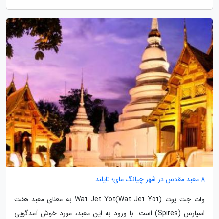
8 معبد مقدس در شهر چیانگ مای؛ تایلند
وات جت یوت (Wat Jet Yot)Wat Jet Yot به معنای معبد هفت
اسپارس (Spires) است. با ورود به این معبد، مورد خوش آمدگویی