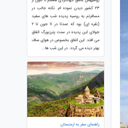
23 کشور دیدن نموده ام. نکته جالب در
مسافرتم به روسیه پدیده شب های سفید
(نقره ای) بود که عمدتا در 11 جون تا 2
جولای این پدیده در سنت پترزبورگ اتفاق
می افتد. این اتفاق بخصوص در هوای صاف
بهتر دیده می گردد. در این شب ها...
راهنمای سفر به ارمنستان