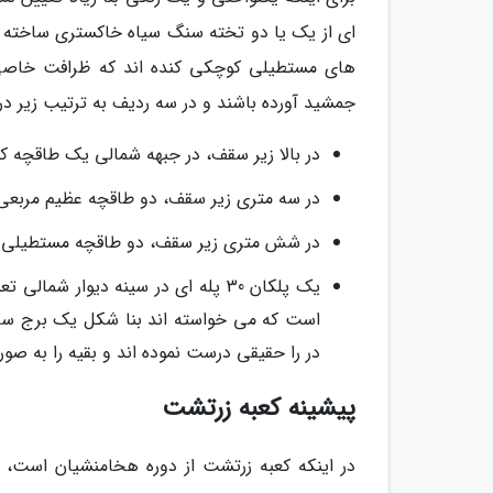
ای از یک یا دو تخته سنگ سیاه خاکستری ساخته و د
های مستطیلی کوچکی کنده اند که ظرافت خاصی به
جمشید آورده باشند و در سه ردیف به ترتیب زیر در دی
در بالا زیر سقف، در جبهه شمالی یک طاقچه 
در سه متری زیر سقف، دو طاقچه عظیم مربعی
در شش متری زیر سقف، دو طاقچه مستطیلی م
یک پلکان 30 پله ای در سینه دیوار 
است که می خواسته اند بنا شکل یک برج سه ط
در را حقیقی درست نموده اند و بقیه را به صور
پیشینه کعبه زرتشت
در اینکه کعبه زرتشت از دوره هخامنشیان است،