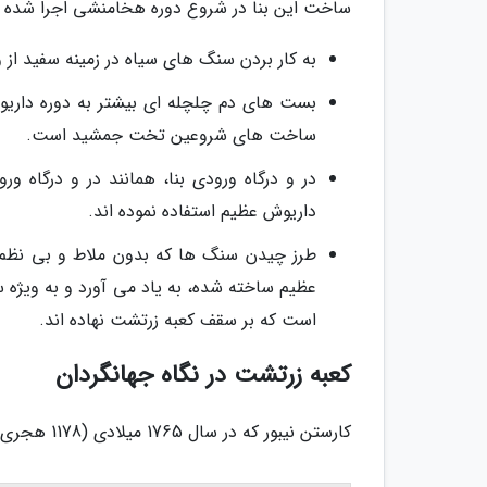
ساخت این بنا در شروع دوره هخامنشی اجرا شده اس
به کار بردن سنگ های سیاه در زمینه سفید از
بست های دم چلچله ای بیشتر به دوره داریو
ساخت های شروعین تخت جمشید است.
در و درگاه ورودی بنا، همانند در و درگاه 
داریوش عظیم استفاده نموده اند.
طرز چیدن سنگ ها که بدون ملاط و بی نظ
عظیم ساخته شده، به یاد می آورد و به ویژه 
است که بر سقف کعبه زرتشت نهاده اند.
کعبه زرتشت در نگاه جهانگردان
کارستن نیبور که در سال 1765 میلادی (1178 هجری) از این بنا دیدن نموده بود می نویسد: