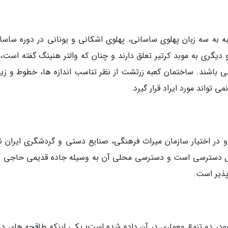
ه به سه زبان پهلوی ساسانی، پهلوی اشکانی و یونانی در دوره ساسان
یگری به موبد کرتیر تعلق دارند و چنان که والتر هنینگ گفته است، 
ی باشند. ساختمان کعبه زرتشت از نظر تناسب اندازه ها، خطوط و زیب
 تواند مورد ایراد قرار گیرد.
در اختیار سازمان میراث فرهنگی، صنایع دستی و گردشگری ایران نه
بل دسترسی است و دسترسی محلی آن به وسیله جاده قدیمی حاجی آب
ذیر است.
شود، دو تنوع معماری در آن داده شده است؛ یکی اینکه طاقچه های دو 