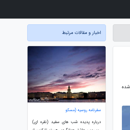
اخبار و مقالات مرتبط
شده
سفرنامه روسیه (مسکو
درباره پدیده شب های سفید (نقره ای)
روسیهمن عاشق جهانگردی هستم تا کنون از