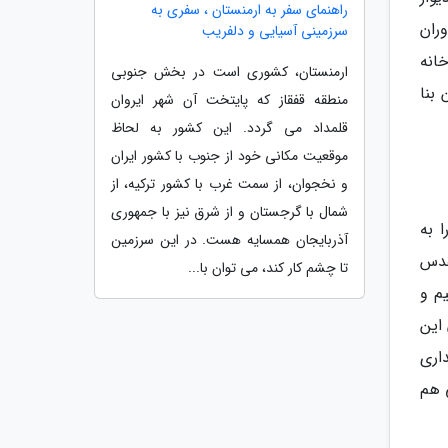
راهنمای سفر به ارمنستان ، سفری به
 دوران
سرزمینی آسیایی و دلفریب
انه
ارمنستان، کشوری است در بخش جنوبی
بنا
منطقه قفقاز که پایتخت آن شهر ایروان
قلمداد می گردد. این کشور به لحاظ
موقعیت مکانی خود از جنوب با کشور ایران
و نخجوان، از سمت غرب با کشور ترکیه، از
شمال با گرجستان و از شرق نیز با جمهوری
 به
آذربایجان همسایه هست. در این سرزمین
قدس
تا چشم کار کند، می توان با...
م و
این
اری
 هم