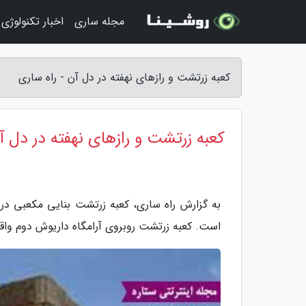
مجله ساری
اخبار تکنولوژی
کعبه زرتشت و رازهای نهفته در دل آن - راه ساری
کعبه زرتشت و رازهای نهفته در دل آ
به گزارش راه ساری، کعبه زرتشت بنایی مکعبی 
است. کعبه زرتشت روبروی آرامگاه داریوش دوم وا