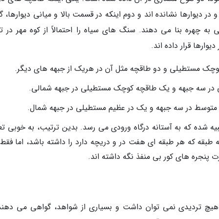
ر دیوارها نشانده اند و دوم اینکه در قسمت بالا و میانی دیوارها، گ
 چهره بنا می دهند. سنگ های سیاه را احتمالاً از کوه مهر در 
وارها قرار داده اند.
کوچک مستطیلی و دو طاقچه مثل آن در هریک از جبهه های دیگر.
 در سه جبهه و یک طاقچه کوچک مستطیلی در جبهه شمالی.
توسط در سه جبهه و یک در عظیم مستطیلی در جبهه شمال.
شمالی تعبیه شده که به آستانه درگاه ورودی می رسد. بدین ترتیب، به خوبی ت
بقه که هر طبقه ای هفت در و دریچه دارد را داشته باشد، اما فقط
ت پنجره های کور بی منفذ نگه داشته اند.
 هیچ تردیدی نمی توان داشت و بسیاری از شواهد، گواهی می دهند