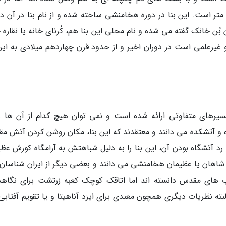
ربی، تخته سنگی وجود دارد که عظیمی اش 4.40 متر است. این بنا در دوره هخامنشی ساخته شده و از نام بنا در آن
ن خانک گفته می شده و نام محلی این بنا هم، کُرنای خانه یا نقاره خ
یرعلمی است در دوران اخیر و از حدود قرن چهاردهم میلادی به این 
فسیرهای متفاوتی ارائه شده است و نمی توان هیچ کدام از آن ها را
 و آتشکده می دانند و معتقدند که این بنا، مکان روشن کردن آتش م
رد آتشگاه بودن آن، این بنا را به دلیل شباهتش به آرامگاه کورش عظی
از شاهان یا عظیمان هخامنشی می دانند و بعضی دیگر از ایران شناسان 
اب های مقدس دانسته اند اما اتاقک کوچک کعبه زرتشت برای نگاهد
ته نظریات دیگری همچون معبدی برای ایزد آناهیتا و یا تقویم آفتابی