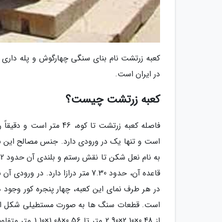
کعبه زرتشت نام بنای سنگی چهارگوش و پله داری
در ایران است.
کعبه زرتشت چیست؟
فاصله کعبه زرتشت تا کوه
است و تنها یک در ورودی دارد. جنس مصالح این بن
در هر طرف نمای این کعبه، چهار پنجره کور وجود د
است. قطعات سنگ ها به صورت مستطیلی شکل است و
از 0.48×2.10×90