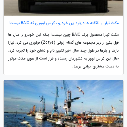
مکث تیارا و ناگفته ها درباره این خودرو ، کراس اووری که BAIC نیست!
مکث تیارا محصول برند BAIC چین نیست! بلکه این خودرو را سال ها
قبل یکی از زیر مجموعه های گمنام زوتی (Zotye) فراوری می کرد. تیارا
بارها و بارها در طول چند سال اخیر تغییر نام و نشان خود را تجربه کرد.
حال این کراس اوور به کشورمان رسیده و قرار است از سوی مکث موتور
به دست مشتری ایرانی برسد.