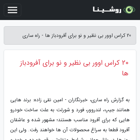
20 کراس اوور بی نظیر و نو برای آفرودباز ها - راه ساری
20 کراس اوور بی نظیر و نو برای آفرودباز
ها
به گزارش راه ساری، خبرنگاران - امین نقی زاده: برند هایی
همانند جیپ، لندروور، فورد و شورلت به علت ساخت خودرو
هایی که برای آفرود مناسب هستند؛ مشهور شده و عاشقان
آفرود قطعا به سراغ محصولات آن ها خواهند رفت. ولی این
روز ها در بازار جهانی شرایط متفاوتی رقم خورده و خودرو