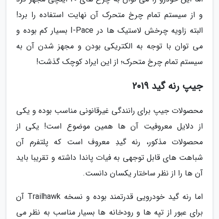
و از سیستم تمام چرخ متحرک آن نهایت استفاده را برد!
البته زاویه چرخش لاستیک ها در I-Pace بسیار کم بوده و
می توان با توجه به الکتریکی بودن و مجهز شدن آن به
سیستم تمام چرخ متحرک؛ از این ایراد کوچک گذشت!
جیپ رنه گید 2019
محصولات جیپ برای رانندگی غیرقانونی مناسب بوده و یکی
از دلایل معروفیت آن ها همین موضوع است! یکی از
محصولات مذکور، رنه گیدِ معروف است که پلتفرم آن
شباهت های قابل توجهی به فیات پاندا داشته و تقریبا باید
آن ها را از نظر ساختار یکسان دانست.
اما رنه گید خودرویی قدرتمند بوده و نسخه Trailhawk آن
برای عبور از تپه ها و رودخانه ها بسیار مناسب به نظر می