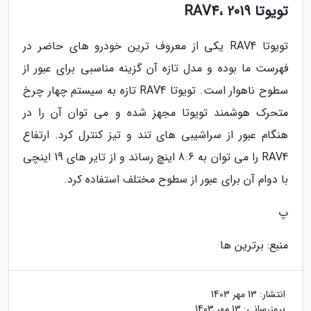
تویوتا RAV4، 2019
تویوتا RAV4 یکی از معروف ترین خودرو های حاضر در
فهرست ما بوده و مدل تازه آن گزینه مناسبی برای عبور از
سطوح ناهوار است. تویوتا RAV4 تازه به سیستم چهار چرخ
متحرک هوشمند تویوتا مجهز شده و می توان آن را در
هنگام عبور از سراشیبی های تند و تیز کنترل کرد. ارتفاع
RAV4 را می توان به 8.6 اینچ رساند و از تایر های 19 اینچی
با دوام آن برای عبور از سطوح مختلف استفاده کرد.
پ
منبع: برترین ها
انتشار:
13 مهر 1403
بروزرسانی:
13 مهر 1403