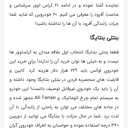
نماینده آشنا نموده و در ادامه 20 کراس اوور سرشناس و
مناسبّ آفرود را معرفی می کنیم. 20 خودرویی که شاید شما
جرات رانندگی آفرود با آن ها را نداشته باشید!
بنتلی بنتایگا
قطعا بنتلی بنتایگا انتخاب اول علاقه مندان به کراساوور ها
نیست و به خیلی ها توان خرید آن را ندارند! برای خرید این
خودروی لوکس باید 229 هزار دلار هزینه کرد. کابین و
قابلیت های منحصربه فردی در بنتلی بنتایگا وجود داشته و
آن را باید یک خودروی غیرقابل توصیف دانست! این خودرو
به سیستم تمام چرخ اتوماتیک و All-Terrain مجهز شده و
در جاده های مختلف می توان به راحتی از رانندگی با آن
لذت برد. شما در حال حرکت با بنتایگا می توانید از دوربین
360 درجه استفاده نموده و حواستان به اطراف خودروی گران