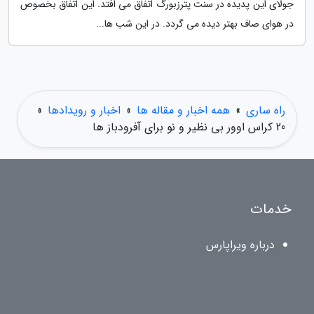
جولای این پدیده در سنت پترزبورگ اتفاق می افتد. این اتفاق بخصوص
در هوای صاف بهتر دیده می گردد. در این شب ها...
راه ساری
»
همه اخبار و مقاله ها
»
اخبار و رویدادها
»
20 کراس اوور بی نظیر و نو برای آفرودباز ها
خدمات
درباره ویراپارس