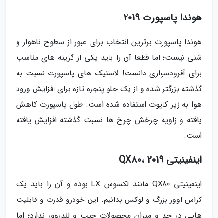
هوندا پاسپورت 2019
هوندا پاسپورت برترین انتخاب برای عبور از سطوح ناهوار و
شنی نیست؛ اما قطعا آن را باید یکی از گزینه های مناسب
برای آفرودسواری دانست! لاستیک های پاسپورت نسبت به
گذشته بزرگتر شده و از یک جلو پنجره تازه برای افزایش ورود
هوا به زیر کاپوت استفاده شده است. طول پاسپورت کاهش
یافته و زاویه چرخش چرخ ها نسبت گذشته افزایش یافته
است.
اینفینیتی QX80، 2019
اینفینیتی QX80 مانند لکسوس LX بوده و آن را باید یک
کراس اوور بزرگ و لوکس بدانیم. این خودرو قدرت و قابلیت
هایی در حد و میزان محصولات جیپ و لندروور ندارد؛ اما