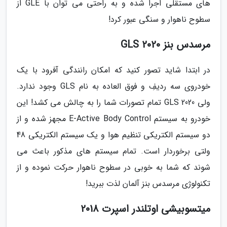
های مستقلی اجرا شده و به راحتی می توان با GLE از
سطوح ناهوار و سنگی عبور کرد!
مرسدس بنز GLS 2020
در ابتدا شاید تصور کنید که امکان رانندگی آفرود با یک
خودروی سه ردیفِ و فوق العاده به نام GLS وجود ندارد.
ولی GLS 2020 تمام تصورات شما را به چالش می کشد! این
خودرو به سیستم E-Active Body Control مجهز شده و از
دو سیستم الکتریکی تنظیم هوا و یک سیستم الکتریکی 48
ولتی برخوردار است. تمام سیستم های مذکور باعث می
شوند که شما به خوبی در سطوح ناهوار حرکت نموده و از
تکنولوژی مرسدس بنز آلمان لذت ببرید!
میتسوبیشی اوتلندر اسپرت 2018