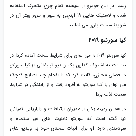
رسد. در این خودرو از سیستم تمام چرخ متحرک استفاده
شده و لاستیک هایی 19 اینچی به عبور و مرور بهتر آن در
شرایط سخت یاری می نمایند.
کیا سورنتو 2019
کیا سورنتو 2019 را می توان برای شرایط سخت آماده کرد! در
حقیقت به اشتراک گذاری یک ویدیو تبلیغاتی از کیا سورنتو
در فضای مجازی، ثابت کرد که با انجام چند اصلاح کوچک
می توان با کیا سورنتو به آفرود رفت و از رانندگی در شرایط
سخت لذت برد!
در همین زمینه یکی از مدیران ارتباطات و بازاریابی کمپانی
کیا گفته است که سورنتو قابلیت های غیر منتظره و
سودمندی دارد! او برای اثبات سخنان خود به ویدیو های