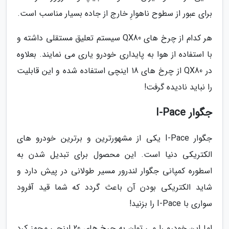
برای عبور از سطوح ناهوارِ خارج از جاده بسیار مناسب است.
هر کدام از چرخ های QX80 سیستم تعلیق مستقلی داشته و
با استفاده از هوا به پایداری خودرو یاری می نمایند. بعلاوه
در QX80 از چرخ های 18 اینچی استفاده شده و این قابلیت
را نباید نادیده گرفت!
جگوار I-Pace
جگوار I-Pace یکی از مشهورترین و برترین خودرو های
الکتریکی دنیا است. این محصول برای تبدیل شدن به
اسطوره کمپانی جگوار لندرور مسیر طولانی در پیش دارد و
شاید الکتریکی بودن آن باعث گردد که شما قید آفرود
سواری با I-Pace را بزنید!
اما این خودرو را می توان به چرخ های 20 اینچی مجهز کرد