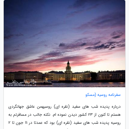
سفرنامه روسیه (مسکو
درباره پدیده شب های سفید (نقره ای) روسیهمن عاشق جهانگردی
هستم تا کنون از 23 کشور دیدن نموده ام. نکته جالب در مسافرتم به
روسیه پدیده شب های سفید (نقره ای) بود که عمدتا در 11 جون تا 2