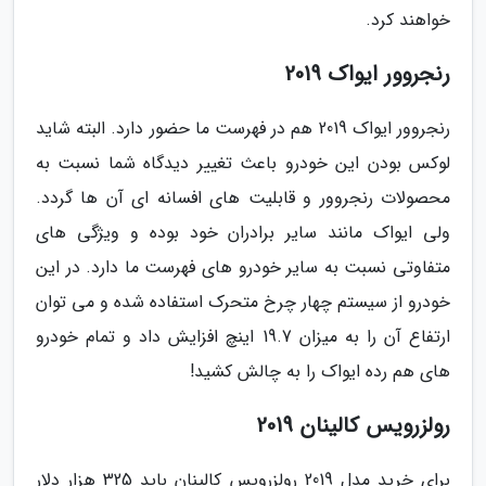
خواهند کرد.
رنجروور ایواک 2019
رنجروور ایواک 2019 هم در فهرست ما حضور دارد. البته شاید
لوکس بودن این خودرو باعث تغییر دیدگاه شما نسبت به
محصولات رنجروور و قابلیت های افسانه ای آن ها گردد.
ولی ایواک مانند سایر برادران خود بوده و ویژگی های
متفاوتی نسبت به سایر خودرو های فهرست ما دارد. در این
خودرو از سیستم چهار چرخ متحرک استفاده شده و می توان
ارتفاع آن را به میزان 19.7 اینچ افزایش داد و تمام خودرو
های هم رده ایواک را به چالش کشید!
رولزرویس کالینان 2019
برای خرید مدل 2019 رولزرویس کالینان باید 325 هزار دلار