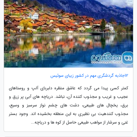
12جاذبه گردشگری مهم در کشور زیبای سوئیس
کمتر کسی پیدا می گردد که عاشق منظره دلبربای آلپ و روستاهای
عجیب و غریب و مجذوب کننده آن، نباشد. دریاچه های آبی پر زرق و
برق، یخچال های طبیعی، دشت های چشم نواز سرسبز و وسیع،
مجذوب کنندهیت بی نظیری به این منطقه بخشیده اند. وجود بستر
غنی و سرشار از مواهب طبیعی حاصل از کوه ها و دریاچه...