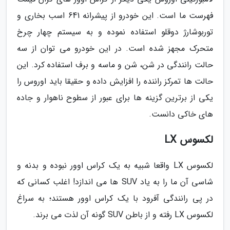
فهرست ما است. این خودرو از پیشرانه 641 اسب بخاری و
توربوشارژ دوقلو استفاده نموده و به سیستم چهار چرخ
متحرک مجهز شده است. در این خودرو می توان از سه
حالت رانندگی در شن، شن و ماسه و برف استفاده کرد. این
حالت ها تمرکز راننده را افزایش داده و حقیقا باید اوروس را
یکی از برترین گزینه ها برای عبور از سطوح ناهوار و جاده
های خاکی دانست.
لکسوس LX
لکسوس LX واقعا شبیه به یک کراس اوور نبوده و بدنه و
شاسی آن ما را به یاد SUV ها می اندازد! اغلب کسانی که
در پی رانندگی آفرود با یک کراس اوور هستند؛ به سراغ
لکسوس LX رفته و از باطن SUV گونه آن لذت می برند.