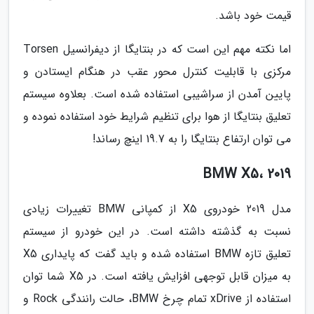
قیمت خود باشد.
اما نکته مهم این است که در بنتایگا از دیفرانسیل Torsen
مرکزی با قابلیت کنترل محور عقب در هنگام ایستادن و
پایین آمدن از سراشیبی استفاده شده است. بعلاوه سیستم
تعلیق بنتایگا از هوا برای تنظیم شرایط خود استفاده نموده و
می توان ارتفاع بنتایگا را به 19.7 اینچ رساند!
BMW X5، 2019
مدل 2019 خودروی X5 از کمپانی BMW تغییرات زیادی
نسبت به گذشته داشته است. در این خودرو از سیستم
تعلیق تازه BMW استفاده شده و باید گفت که پایداری X5
به میزان قابل توجهی افزایش یافته است. در X5 شما توان
استفاده از xDrive تمام چرخ BMW، حالت رانندگی Rock و